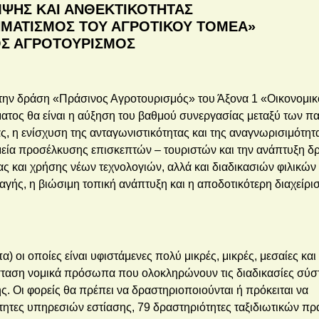
ΨΗΣ ΚΑΙ ΑΝΘΕΚΤΙΚΟΤΗΤΑΣ
ΜΑΤΙΣΜΟΣ ΤΟΥ ΑΓΡΟΤΙΚΟΥ ΤΟΜΕΑ»
ΟΣ ΑΓΡΟΤΟΥΡΙΣΜΟΣ
ή την δράση «Πράσινος Αγροτουρισμός» του Άξονα 1 «Οικονομικ
ματος θα είναι η αύξηση του βαθμού συνεργασίας μεταξύ των 
ς, η ενίσχυση της ανταγωνιστικότητας και της αναγνωρισιμότητ
μεία προσέλκυσης επισκεπτών – τουριστών και την ανάπτυξη 
ς και χρήσης νέων τεχνολογιών, αλλά και διαδικασιών φιλικών
λαγής, η βιώσιμη τοπική ανάπτυξη και η αποδοτικότερη διαχείρι
 οι οποίες είναι υφιστάμενες πολύ μικρές, μικρές, μεσαίες και
σύσταση νομικά πρόσωπα που ολοκληρώνουν τις διαδικασίες σύσ
. Οι φορείς θα πρέπει να δραστηριοποιούνται ή πρόκειται να
ητες υπηρεσιών εστίασης, 79 δραστηριότητες ταξιδιωτικών πρ