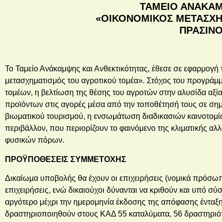
ΤΑΜΕΙΟ ΑΝΑΚΑΜ
«ΟΙΚΟΝΟΜΙΚΟΣ ΜΕΤΑΣΧΗ
ΠΡΑΣΙΝ
Το Ταμείο Ανάκαμψης και Ανθεκτικότητας, έθεσε σε εφαρμογ
μετασχηματισμός του αγροτικού τομέα». Στόχος του προγράμ
τομέων, η βελτίωση της θέσης του αγροτών στην αλυσίδα αξία
προϊόντων στις αγορές μέσα από την τοποθέτησή τους σε ση
βιωματικού τουρισμού, η ενσωμάτωση διαδικασιών καινοτομία
περιβάλλον, που περιορίζουν το φαινόμενο της κλιματικής αλ
φυσικών πόρων.
ΠΡΟΫΠΟΘΕΣΕΙΣ ΣΥΜΜΕΤΟΧΗΣ
Δικαίωμα υποβολής θα έχουν οι επιχειρήσεις (νομικά πρόσωπα)
επιχειρήσεις, ενώ δικαιούχοι δύνανται να κριθούν και υπό 
αργότερο μέχρι την ημερομηνία έκδοσης της απόφασης ένταξης
δραστηριοποιηθούν στους ΚΑΔ 55 καταλύματα, 56 δραστηριότ