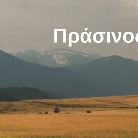
Πράσινο