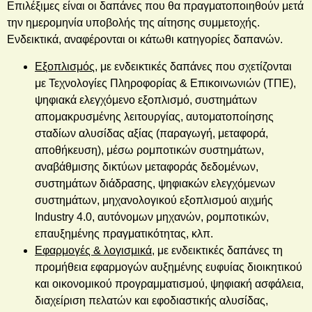
Επιλέξιμες είναι οι δαπάνες που θα πραγματοποιηθούν μετά
την ημερομηνία υποβολής της αίτησης συμμετοχής.
Ενδεικτικά, αναφέρονται οι κάτωθι κατηγορίες δαπανών.
Εξοπλισμός
, με ενδεικτικές δαπάνες που σχετίζονται
με Τεχνολογίες Πληροφορίας & Επικοινωνιών (ΤΠΕ),
ψηφιακά ελεγχόμενο εξοπλισμό, συστημάτων
απομακρυσμένης λειτουργίας, αυτοματοποίησης
σταδίων αλυσίδας αξίας (παραγωγή, μεταφορά,
αποθήκευση), μέσω ρομποτικών συστημάτων,
αναβάθμισης δικτύων μεταφοράς δεδομένων,
συστημάτων διάδρασης, ψηφιακών ελεγχόμενων
συστημάτων, μηχανολογικού εξοπλισμού αιχμής
Industry 4.0, αυτόνομων μηχανών, ρομποτικών,
επαυξημένης πραγματικότητας, κλπ.
Εφαρμογές & λογισμικά
, με ενδεικτικές δαπάνες τη
προμήθεια εφαρμογών αυξημένης ευφυίας διοικητικού
και οικονομικού προγραμματισμού, ψηφιακή ασφάλεια,
διαχείριση πελατών και εφοδιαστικής αλυσίδας,