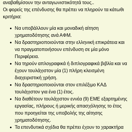
αναβαθμίσουν την ανταγωνιστικότητά τους..
Οι φορείς της επένδυσης θα πρέπει να πληρούν τα κάτωθι
κριτήρια:
Να υποβάλλουν μία και μοναδική αίτηση
χρηματοδότησης ανά ΑΦΜ.
Να δραστηριοποιούνται στην ελληνική επικράτεια και
να πραγματοποιήσουν επένδυση σε μία μόνο
Περιφέρεια.
Nα τηρούν απλογραφικά ή διπλογραφικά βιβλία και να
έχουν τουλάχιστον μία (1) πλήρη κλεισμένη
διαχειριστική χρήση.
Να δραστηριοποιούνται στον επιλέξιμο ΚΑΔ
τουλάχιστον για ένα (1) έτος.
Να διαθέτουν τουλάχιστον εννέα (9) ΕΜΕ εξαρτημένης
εργασίας, πλήρους ή μερικής απασχόλησης το έτος
που προηγείται της υποβολής της αίτησης
χρηματοδότησης.
Τα επενδυτικά σχέδια θα πρέπει έχουν το χαρακτήρα