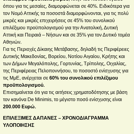
όπου για τις μεσαίες, διαμορφώνεται σε 40%. Ειδικότερα για
τον Νομό Αττικής τα ποσοστά διαμορφώνονται, για τις πολύ
μικρές και μικρές επιχειρήσεις σε 45% του συνολικού
επιλέξιμου προϋπολογισμού για την Ανατολική, Δυτική
Αττική και Πειραιά – Νήσων και σε 35% για τον Δυτικό τομέα
Αθηνών.
Για τις Περιοχές Δίκαιης Μετάβασης, δηλαδή τις Περιφέρειες
Δυτικής Μακεδονίας, Βορείου, Νοτίου Αιγαίου, Κρήτης και
των Δήμων Μεγαλόπολης, Γορτυνίας, Τρίπολης, Οιχαλίας,
της Περιφέρειας Πελοποννήσου, το ποσοστό ενίσχυσης για
τις ΜμΕ, ανέρχεται σε
60% του συνολικού επιλέξιμου
προϋπολογισμού.
Επισημαίνεται ότι για τις αιτήσεις χρηματοδότησης με βάση
τον κανόνα De Minimis, το μέγιστο ποσό ενίσχυσης είναι
200.000 Ευρώ.
ΕΠΙΛΕΞΙΜΕΣ ΔΑΠΑΝΕΣ – ΧΡΟΝΟΔΙΑΓΡΑΜΜΑ
ΥΛΟΠΟΙΗΣΗΣ