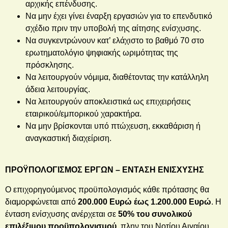
αρχικής επένδυσης.
Να μην έχει γίνει έναρξη εργασιών για το επενδυτικό
σχέδιο πριν την υποβολή της αίτησης ενίσχυσης.
Να συγκεντρώνουν κατ’ ελάχιστο το βαθμό 70 στο
ερωτηματολόγιο ψηφιακής ωριμότητας της
πρόσκλησης.
Να λειτουργούν νόμιμα, διαθέτοντας την κατάλληλη
άδεια λειτουργίας.
Να λειτουργούν αποκλειστικά ως επιχειρήσεις
εταιρικού/εμπορικού χαρακτήρα.
Να μην βρίσκονται υπό πτώχευση, εκκαθάριση ή
αναγκαστική διαχείριση.
ΠΡΟΫΠΟΛΟΓΙΣΜΟΣ ΕΡΓΩΝ – ΕΝΤΑΣΗ ΕΝΙΣΧΥΣΗΣ
Ο επιχορηγούμενος προϋπολογισμός κάθε πρότασης θα
διαμορφώνεται από
200.000 Ευρώ έως 1.200.000 Ευρώ
. Η
ένταση ενίσχυσης ανέρχεται σε
50% του συνολικού
επιλέξιμου προϋπολογισμού
, πλην του Νοτίου Αιγαίου