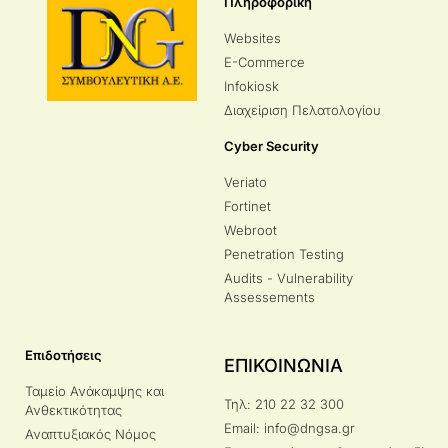
Πληροφορική
Websites
E-Commerce
Infokiosk
Διαχείριση Πελατολογίου
Cyber Security
Veriato
Fortinet
Webroot
Penetration Testing
Audits - Vulnerability
Assessements
Επιδοτήσεις
ΕΠΙΚΟΙΝΩΝΙΑ
Ταμείο Ανάκαμψης και
Τηλ: 210 22 32 300
Ανθεκτικότητας
Email: info@dngsa.gr
Αναπτυξιακός Νόμος