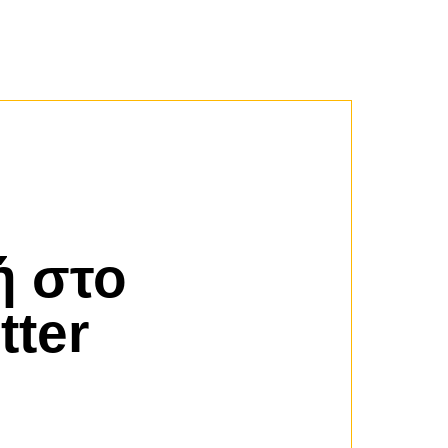
 στο
tter