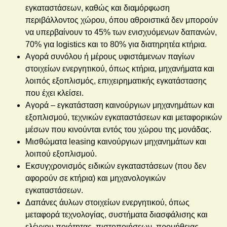
εγκαταστάσεων, καθώς και διαμόρφωση
περιβάλλοντος χώρου, όπου αθροιστικά δεν μπορούν
να υπερβαίνουν το 45% των ενισχυόμενων δαπανών,
70% για logistics και το 80% για διατηρητέα κτήρια.
Αγορά συνόλου ή μέρους υφιστάμενων παγίων
στοιχείων ενεργητικού, όπως κτήρια, μηχανήματα και
λοιπός εξοπλισμός, επιχειρηματικής εγκατάστασης
που έχει κλείσει.
Αγορά – εγκατάσταση καινούργιων μηχανημάτων και
εξοπλισμού, τεχνικών εγκαταστάσεων και μεταφορικών
μέσων που κινούνται εντός του χώρου της μονάδας.
Μισθώματα leasing καινούργιων μηχανημάτων και
λοιπού εξοπλισμού.
Εκσυγχρονισμός ειδικών εγκαταστάσεων (που δεν
αφορούν σε κτήρια) και μηχανολογικών
εγκαταστάσεων.
Δαπάνες άυλων στοιχείων ενεργητικού, όπως
μεταφορά τεχνολογίας, συστήματα διασφάλισης και
ελέγχου ποιότητας, πιστοποιήσεων, προμήθειας –