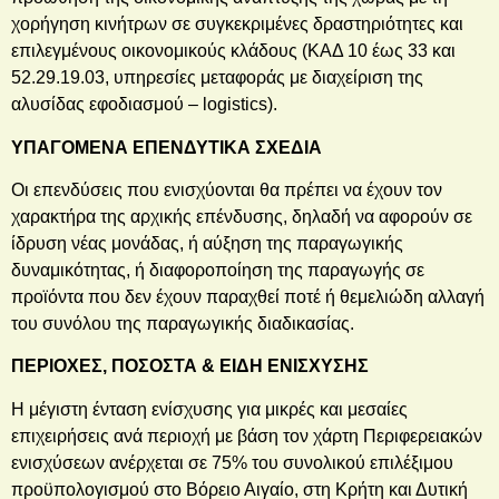
χορήγηση κινήτρων σε συγκεκριμένες δραστηριότητες και
επιλεγμένους οικονομικούς κλάδους (ΚΑΔ 10 έως 33 και
52.29.19.03, υπηρεσίες μεταφοράς με διαχείριση της
αλυσίδας εφοδιασμού – logistics).
ΥΠΑΓΟΜΕΝΑ ΕΠΕΝΔΥΤΙΚΑ ΣΧΕΔΙΑ
Οι επενδύσεις που ενισχύονται θα πρέπει να έχουν τον
χαρακτήρα της αρχικής επένδυσης, δηλαδή να αφορούν σε
ίδρυση νέας μονάδας, ή αύξηση της παραγωγικής
δυναμικότητας, ή διαφοροποίηση της παραγωγής σε
προϊόντα που δεν έχουν παραχθεί ποτέ ή θεμελιώδη αλλαγή
του συνόλου της παραγωγικής διαδικασίας.
ΠΕΡΙΟΧΕΣ, ΠΟΣΟΣΤΑ & ΕΙΔΗ ΕΝΙΣΧΥΣΗΣ
Η μέγιστη ένταση ενίσχυσης για μικρές και μεσαίες
επιχειρήσεις ανά περιοχή με βάση τον χάρτη Περιφερειακών
ενισχύσεων ανέρχεται σε 75% του συνολικού επιλέξιμου
προϋπολογισμού στο Βόρειο Αιγαίο, στη Κρήτη και Δυτική