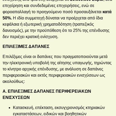
επιχείρηση και συνδεδεμένες επιχειρήσεις, ενώ σε
φοροαπαλλαγή το προηγούμενο ποσό προσαυξάνεται
κατά
50%.
Η ιδία συμμετοχή δύναται να προέρχεται από ίδια
κεφάλαια ή εξωτερική χρηματοδότηση (τραπεζικός
δανεισμός), με την προϋπόθεση ότι το 25% της επένδυσης
δεν περιέχει κρατική ενίσχυση.
ΕΠΙΛΕΞΙΜΕΣ ΔΑΠΑΝΕΣ
Επιλέξιμες είναι οι δαπάνες που πραγματοποιούνται μετά
την ηλεκτρονική υποβολή της αίτησης υπαγωγής, τηρώντας
το κίνητρο αρχικής επένδυσης, με ανάλυση σε δαπάνες
περιφερειακών και εκτός περιφερειακών ενισχύσεων ως
ακολούθως:
Α. ΕΠΙΛΕΞΙΜΕΣ ΔΑΠΑΝΕΣ ΠΕΡΙΦΕΡΕΙΑΚΩΝ
ΕΝΙΣΧΥΣΕΩΝ
Κατασκευή, επέκταση, εκσυγχρονισμός κτηριακών
εγκαταστάσεων, ειδικών και βοηθητικών