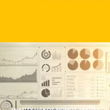
ΠΡΟΓΡΑΜΜΑ «Επιχειρώ έξυπνα στην Περιφέρεια Θεσσαλίας»
ΠΡΟΓΡΑΜΜΑ «Επιχειρώ έξυπνα στην Περιφέρεια Θεσσαλίας»
ΑΝΑΠΤΥΞΙΑΚΟΣ ΝΟΜΟΣ 4887/22