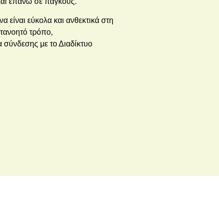
και επάνω σε πάγκους.
α είναι εύκολα και ανθεκτικά στη
τανοητό τρόπο,
α σύνδεσης με το Διαδίκτυο