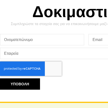
Δοκιμαστ
Συμπληρώστε τα στοιχεία σας για να επικοινωνήσουμε μαζί σ
ΥΠΟΒΟΛΗ