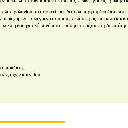
ο και να τοποθετηθούν σε τοίχους, ειδικές βάσεις, ή ακόμα 
ληκτρολογίου, τα οποία είναι ειδικά διαμορφωμένα έτσι ώστε ν
εριεχόμενο επιλεγμένο από τους πελάτες μας, με απλό και κα
υλικό ή και ηχητικά μηνύματα. Επίσης, παρέχουν τη δυνατότητ
 επισκέπτες
ιών, ήχων και video