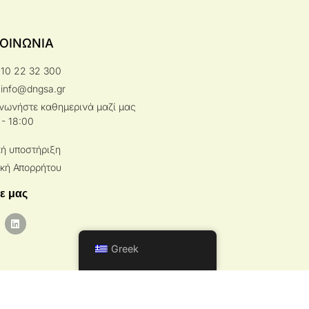
ΚΟΙΝΩΝΙΑ
210 22 32 300
 info@dngsa.gr
ινωνήστε καθημερινά μαζί μας
 - 18:00
κή υποστήριξη
ική Απορρήτου
ε μας
Greek