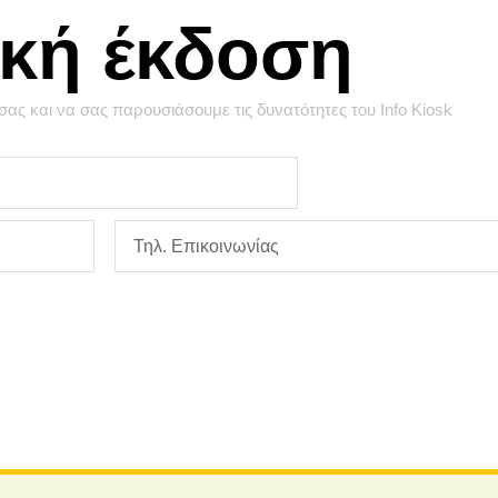
ική έκδοση
ας και να σας παρουσιάσουμε τις δυνατότητες του Info Kiosk