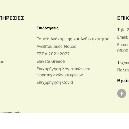
ΠΗΡΕΣΙΕΣ
ΕΠΙ
Επιδοτήσεις
Τηλ: 
Email:
Ταμείο Ανάκαμψης και Ανθεκτικότητας
Επικο
Αναπτυξιακός Νόμος
09:00
ΕΣΠΑ 2021-2027
Elevate Greece
ίου
Τεχνι
Επιχορήγηση λογιστικών και
Πολιτ
φοροτεχνικών εταιρειών
Βρείτ
Επιχορήγηση Covid
Assessements
7001:2013.