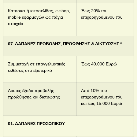
Κατασκευή ιστοσελίδας, e-shop,
Έως 20% του
mobile εφαρμογών ως πάγια
επιχορηγούμενου π/υ
στοιχεία
07. ΔΑΠΑΝΕΣ ΠΡΟΒΟΛΗΣ, ΠΡΟΩΘΗΣΗΣ & ΔΙΚΤΥΩΣΗΣ *
Συμμετοχή σε επαγγελματικές
Έως 40.000 Ευρώ
εκθέσεις στο εξωτερικό
Λοιπές έξοδα προβολής –
Από 10% του
προώθησης και δικτύωσης
επιχορηγούμενου π/υ
και έως 15.000 Ευρώ
01. ΔΑΠΑΝΕΣ ΠΡΟΣΩΠΙΚΟΥ