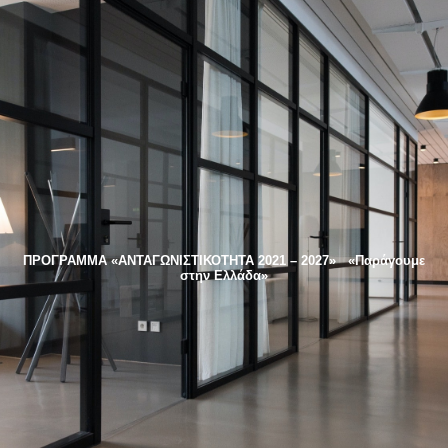
ΠΡΟΓΡΑΜΜΑ «ΑΝΤΑΓΩΝΙΣΤΙΚΟΤΗΤΑ 2021 – 2027»
«Παράγουμε
στην Ελλάδα»