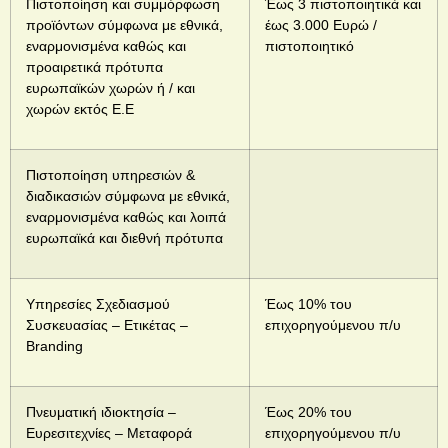
Πιστοποίηση και συμμόρφωση
Έως 3 πιστοποιητικά και
προϊόντων σύμφωνα με εθνικά,
έως 3.000 Ευρώ /
εναρμονισμένα καθώς και
πιστοποιητικό
προαιρετικά πρότυπα
ευρωπαϊκών χωρών ή / και
χωρών εκτός Ε.Ε
Πιστοποίηση υπηρεσιών &
διαδικασιών σύμφωνα με εθνικά,
εναρμονισμένα καθώς και λοιπά
ευρωπαϊκά και διεθνή πρότυπα
Υπηρεσίες Σχεδιασμού
Έως 10% του
Συσκευασίας – Ετικέτας –
επιχορηγούμενου π/υ
Branding
Πνευματική ιδιοκτησία –
Έως 20% του
Ευρεσιτεχνίες – Μεταφορά
επιχορηγούμενου π/υ