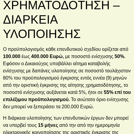
ΧΡΗΜΑΤΟΔΟΤΗΣΗ –
ΔΙΑΡΚΕΙΑ
ΥΛΟΠΟΙΗΣΗΣ
Ο προϋπολογισμός κάθε επενδυτικού σχεδίου ορίζεται από
100
.000
έως
400.000 Ευρώ,
με ποσοστό ενίσχυσης
5
0%.
Εφόσον ο Δικαιούχος υποβάλλει αίτημα καταβολής
ενίσχυσης με δαπάνες υλοποίησης σε ποσοστό τουλάχιστον
80% του προϋπολογισμού έγκρισης εντός εννέα (9) μηνών
από την οριστική έγκρισης της αίτησης χρηματοδότησης, το
ποσοστό ενίσχυσης αυξάνεται κατά 5%, ήτοι σε
55% επί του
επιλέξιμου προϋπολογισμού.
Το ανώτατο όριο ενίσχυσης
δεν μπορεί να ξεπεράσει τα 200.000 Ευρώ.
Η διάρκεια υλοποίησης των επενδυτικών έργων δεν μπορεί
να υπερβεί τους
15 μήνες
από την από την ημερομηνία
ηλεκτρονικής κοινοποίησης της οριστικής έγκρισης της