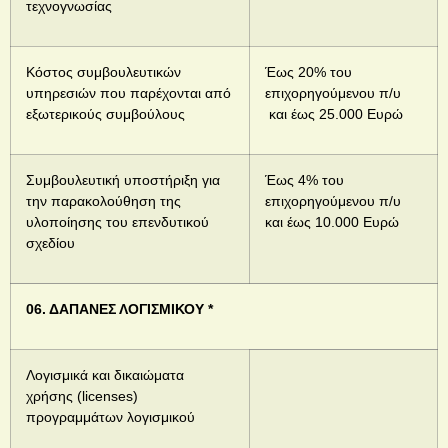
τεχνογνωσίας
Κόστος συμβουλευτικών
Έως 20% του
υπηρεσιών που παρέχονται από
επιχορηγούμενου π/υ
εξωτερικούς συμβούλους
και έως 25.000 Ευρώ
Συμβουλευτική υποστήριξη για
Έως 4% του
την παρακολούθηση της
επιχορηγούμενου π/υ
υλοποίησης του επενδυτικού
και έως 10.000 Ευρώ
σχεδίου
06. ΔΑΠΑΝΕΣ ΛΟΓΙΣΜΙΚΟΥ *
Λογισμικά και δικαιώματα
χρήσης (licenses)
προγραμμάτων λογισμικού