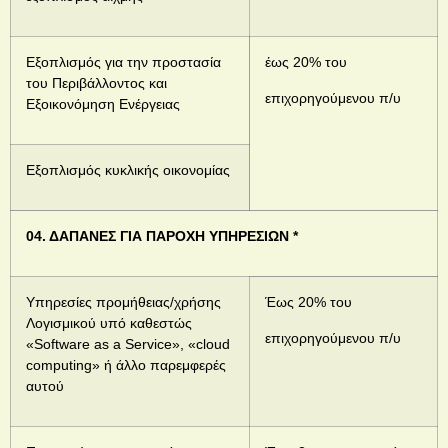
Εξοπλισμός για την προστασία
έως 20% του
του Περιβάλλοντος και
επιχορηγούμενου π/υ
Εξοικονόμηση Ενέργειας
Εξοπλισμός κυκλικής οικονομίας
04. ΔΑΠΑΝΕΣ ΓΙΑ ΠΑΡΟΧΗ ΥΠΗΡΕΣΙΩΝ *
Υπηρεσίες προμήθειας/χρήσης
Έως 20% του
Λογισμικού υπό καθεστώς
επιχορηγούμενου π/υ
«Software as a Service», «cloud
computing» ή άλλο παρεμφερές
αυτού