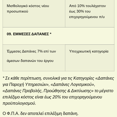
Μισθολογικό κόστος νέου
Από 10% τουλάχιστον
προσωπικού
έως 30% του
επιχορηγούμενου π/υ
09. ΕΜΜΕΣΕΣ ΔΑΠΑΝΕΣ *
Έμμεσες Δαπάνες 7% επί των
Υποχρεωτική κατηγορία
άμεσων δαπανών του έργου
* Σε κάθε περίπτωση, συνολικά για τις Κατηγορίες «Δαπάνες
για Παροχή Υπηρεσιών», «Δαπάνες Λογισμικού»,
«Δαπάνες Προβολής, Προώθησης & Δικτύωσης» το μέγιστο
επιλέξιμο κόστος είναι έως 20% του επιχορηγούμενου
προϋπολογισμού.
Ο Φ.Π.Α. δεν αποτελεί επιλέξιμη δαπάνη.