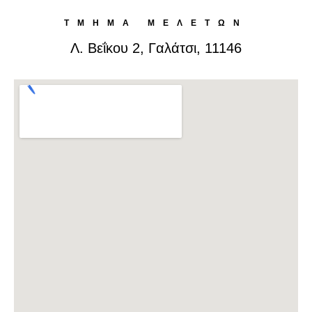
ΤΜΗΜΑ ΜΕΛΕΤΩΝ
Λ. Βεΐκου 2, Γαλάτσι, 11146