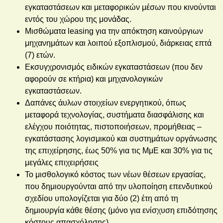
εγκαταστάσεων και μεταφορικών μέσων που κινούνται
εντός του χώρου της μονάδας.
Μισθώματα leasing για την απόκτηση καινούργιων
μηχανημάτων και λοιπού εξοπλισμού, διάρκειας επτά
(7) ετών.
Εκσυγχρονισμός ειδικών εγκαταστάσεων (που δεν
αφορούν σε κτήρια) και μηχανολογικών
εγκαταστάσεων.
Δαπάνες άυλων στοιχείων ενεργητικού, όπως
μεταφορά τεχνολογίας, συστήματα διασφάλισης και
ελέγχου ποιότητας, πιστοποιήσεων, προμήθειας –
εγκατάστασης λογισμικού και συστημάτων οργάνωσης
της επιχείρησης, έως 50% για τις ΜμΕ και 30% για τις
μεγάλες επιχειρήσεις
Το μισθολογικό κόστος των νέων θέσεων εργασίας,
που δημιουργούνται από την υλοποίηση επενδυτικού
σχεδίου υπολογίζεται για δύο (2) έτη από τη
δημιουργία κάθε θέσης (μόνο για ενίσχυση επιδότησης
κόστους απασχόλησης).