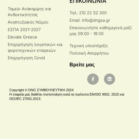
ΕΠΙΚΟΙΝΩΝΙΑ
Ταμείο Ανάκαμψης και
Τηλ: 210 22 32 300
Ανθεκτικότητας
Email: info@dngsa.gr
Αναπτυξιακός Νόμος
Επικοινωνήστε καθημερινά μαζί
ΕΣΠΑ 2021-2027
μας 09:00 - 18:00
Elevate Greece
Επιχορήγηση λογιστικών και
Τεχνική υποστήριξη
φοροτεχνικών εταιρειών
Πολιτική Απορρήτου
Επιχορήγηση Covid
Βρείτε μας
Copyright © DNG ΣΥΜΒΟΥΛΕΥΤΙΚΗ 2024
Η εταιρεία μας διαθέτει πιστοποίηση κατά τα πρότυπα EN/ISO 9001: 2015 και
ISO/IEC 27001:2013.