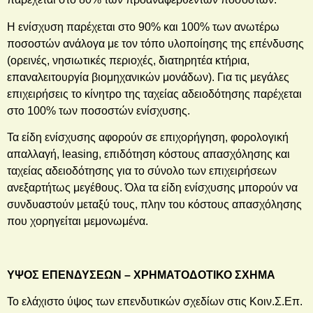
Η ενίσχυση παρέχεται στο 90% και 100% των ανωτέρω
ποσοστών ανάλογα με τον τόπο υλοποίησης της επένδυσης
(ορεινές, νησιωτικές περιοχές, διατηρητέα κτήρια,
επαναλειτουργία βιομηχανικών μονάδων). Για τις μεγάλες
επιχειρήσεις το κίνητρο της ταχείας αδειοδότησης παρέχεται
στο 100% των ποσοστών ενίσχυσης.
Τα είδη ενίσχυσης αφορούν σε επιχορήγηση, φορολογική
απαλλαγή, leasing, επιδότηση κόστους απασχόλησης και
ταχείας αδειοδότησης για το σύνολο των επιχειρήσεων
ανεξαρτήτως μεγέθους. Όλα τα είδη ενίσχυσης μπορούν να
συνδυαστούν μεταξύ τους, πλην του κόστους απασχόλησης
που χορηγείται μεμονωμένα.
ΥΨΟΣ ΕΠΕΝΔΥΣΕΩΝ – ΧΡΗΜΑΤΟΔΟΤΙΚΟ ΣΧΗΜΑ
Το ελάχιστο ύψος των επενδυτικών σχεδίων στις Κοιν.Σ.Επ.