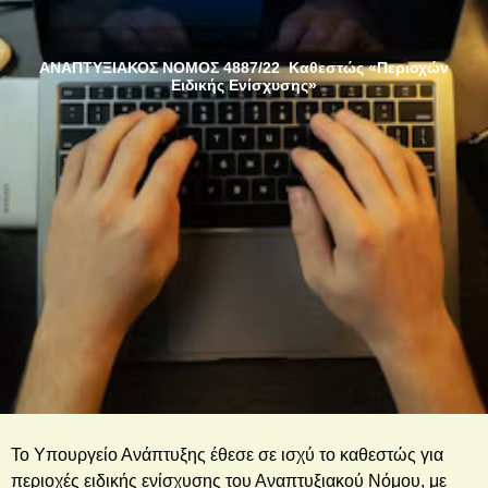
ΑΝΑΠΤΥΞΙΑΚΟΣ ΝΟΜΟΣ 4887/22
Καθεστώς «Περιοχών
Ειδικής Eνίσχυσης»
Το Υπουργείο Ανάπτυξης έθεσε σε ισχύ το καθεστώς για
περιοχές ειδικής ενίσχυσης του Αναπτυξιακού Νόμου, με