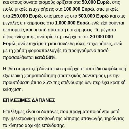
και στους συνεταιρισμούς ορίζεται στα
50.000 Ευρώ,
στις
πολύ μικρές επιχειρήσεις στα
100.000 Ευρώ,
στις μικρές
στα
250.000 Ευρώ,
στις μεσαίες στα
500.000 Ευρώ
και στις
μεγάλες επιχειρήσεις στο
1.000.000 Ευρώ,
ενώ
εξαιρούνται
οι ατομικές και οι υπό σύσταση επιχειρήσεις. Το μέγιστο
ύψος ενίσχυσης ανά τρία έτη, ανέρχεται σε
20.000.000
Ευρώ
, ανά επιχείρηση και συνδεδεμένες επιχειρήσεις, ενώ
με τη χρήση φοροαπαλλαγής το προηγούμενο ποσό
προσαυξάνεται
κατά 50%.
Η ιδία συμμετοχή δύναται να προέρχεται από ίδια κεφάλαια ή
εξωτερική χρηματοδότηση (τραπεζικός δανεισμός), με την
προϋπόθεση ότι το 25% της επένδυσης δεν περιέχει κρατική
ενίσχυση.
ΕΠΙΛΕΞΙΜΕΣ ΔΑΠΑΝΕΣ
Επιλέξιμες είναι οι δαπάνες που πραγματοποιούνται μετά
την ηλεκτρονική υποβολή της αίτησης υπαγωγής, τηρώντας
το κίνητρο αρχικής επένδυσης.