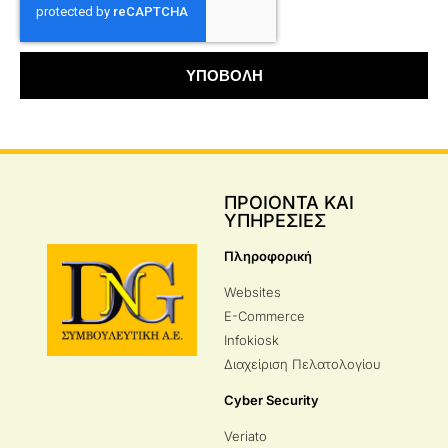
ΥΠΟΒΟΛΗ
ΠΡΟΙΟΝΤΑ ΚΑΙ
ΥΠΗΡΕΣΙΕΣ
Πληροφορική
Websites
E-Commerce
Infokiosk
Διαχείριση Πελατολογίου
Cyber Security
Veriato