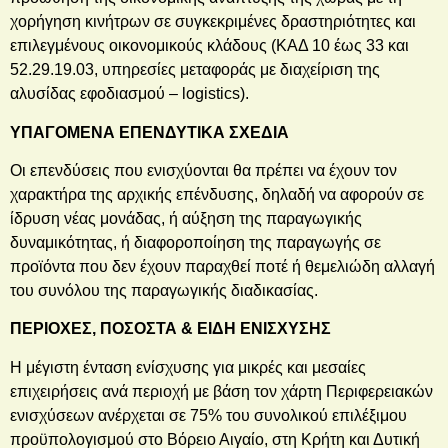
χορήγηση κινήτρων σε συγκεκριμένες δραστηριότητες και
επιλεγμένους οικονομικούς κλάδους (ΚΑΔ 10 έως 33 και
52.29.19.03, υπηρεσίες μεταφοράς με διαχείριση της
αλυσίδας εφοδιασμού – logistics).
ΥΠΑΓΟΜΕΝΑ ΕΠΕΝΔΥΤΙΚΑ ΣΧΕΔΙΑ
Οι επενδύσεις που ενισχύονται θα πρέπει να έχουν τον
χαρακτήρα της αρχικής επένδυσης, δηλαδή να αφορούν σε
ίδρυση νέας μονάδας, ή αύξηση της παραγωγικής
δυναμικότητας, ή διαφοροποίηση της παραγωγής σε
προϊόντα που δεν έχουν παραχθεί ποτέ ή θεμελιώδη αλλαγή
του συνόλου της παραγωγικής διαδικασίας.
ΠΕΡΙΟΧΕΣ, ΠΟΣΟΣΤΑ & ΕΙΔΗ ΕΝΙΣΧΥΣΗΣ
Η μέγιστη ένταση ενίσχυσης για μικρές και μεσαίες
επιχειρήσεις ανά περιοχή με βάση τον χάρτη Περιφερειακών
ενισχύσεων ανέρχεται σε 75% του συνολικού επιλέξιμου
προϋπολογισμού στο Βόρειο Αιγαίο, στη Κρήτη και Δυτική