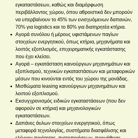
εγκαταστάσεων, καθώς και διαμόρφωση
περιβάλλοντος χώρου, όπου αθροιστικά δεν μπορούν
να υπερβαίνουν το 45% των ενισχυόμενων δαπανών,
70% για logistics και το 80% για διατηρητέα κτήρια.
Αγορά συνόλου ή μέρους υφιστάμενων παγίων
στοιχείων ενεργητικού, όπως κτήρια, μηχανήματα και
λοιπός εξοπλισμός, επιχειρηματικής εγκατάστασης
που έχει κλείσει.
Αγορά – εγκατάσταση καινούργιων μηχανημάτων και
εξοπλισμού, τεχνικών εγκαταστάσεων και μεταφορικών
μέσων που κινούνται εντός του χώρου της μονάδας.
Μισθώματα leasing καινούργιων μηχανημάτων και
λοιπού εξοπλισμού.
Εκσυγχρονισμός ειδικών εγκαταστάσεων (που δεν
αφορούν σε κτήρια) και μηχανολογικών
εγκαταστάσεων.
Δαπάνες άυλων στοιχείων ενεργητικού, όπως
μεταφορά τεχνολογίας, συστήματα διασφάλισης και
ελέγχου ποιότητας, πιστοποιήσεων, προμήθειας –