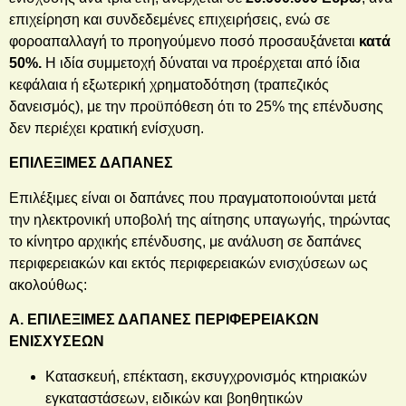
επιχείρηση και συνδεδεμένες επιχειρήσεις, ενώ σε
φοροαπαλλαγή το προηγούμενο ποσό προσαυξάνεται
κατά
50%.
Η ιδία συμμετοχή δύναται να προέρχεται από ίδια
κεφάλαια ή εξωτερική χρηματοδότηση (τραπεζικός
δανεισμός), με την προϋπόθεση ότι το 25% της επένδυσης
δεν περιέχει κρατική ενίσχυση.
ΕΠΙΛΕΞΙΜΕΣ ΔΑΠΑΝΕΣ
Επιλέξιμες είναι οι δαπάνες που πραγματοποιούνται μετά
την ηλεκτρονική υποβολή της αίτησης υπαγωγής, τηρώντας
το κίνητρο αρχικής επένδυσης, με ανάλυση σε δαπάνες
περιφερειακών και εκτός περιφερειακών ενισχύσεων ως
ακολούθως:
Α. ΕΠΙΛΕΞΙΜΕΣ ΔΑΠΑΝΕΣ ΠΕΡΙΦΕΡΕΙΑΚΩΝ
ΕΝΙΣΧΥΣΕΩΝ
Κατασκευή, επέκταση, εκσυγχρονισμός κτηριακών
εγκαταστάσεων, ειδικών και βοηθητικών