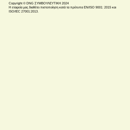
Copyright © DNG ΣΥΜΒΟΥΛΕΥΤΙΚΗ 2024
Η εταιρεία μας διαθέτει πιστοποίηση κατά τα πρότυπα EN/ISO 9001: 2015 και
ISO/IEC 27001:2013.