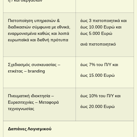
ή / και διεργασιών
Πιστοποίηση υπηρεσιών &
έως 3 πιστοποιητικά και
διαδικασιών σύμφωνα με εθνικά,
έως 10.000 Ευρώ και
εναρμονισμένα καθώς και λοιπά
έως 5.000 Ευρώ
ευρωπαϊκά και διεθνή πρότυπα
ανά πιστοποιητικό
Σχεδιασμός συσκευασίας –
έως 7% του Π/Υ και
ετικέτας – branding
έως 15.000 Ευρώ
Πνευματική ιδιοκτησία –
έως 10% του Π/Υ και
Ευρεσιτεχνίες – Μεταφορά
έως 20.000 Ευρώ
τεχνογνωσίας
Δαπάνες Λογισμικού