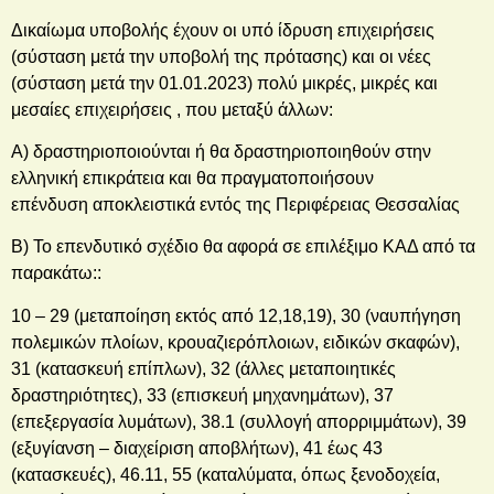
Δικαίωμα υποβολής έχουν οι υπό ίδρυση επιχειρήσεις
(σύσταση μετά την υποβολή της πρότασης) και οι νέες
(σύσταση μετά την 01.01.2023) πολύ μικρές, μικρές και
μεσαίες επιχειρήσεις , που μεταξύ άλλων:
Α) δραστηριοποιούνται ή θα δραστηριοποιηθούν στην
ελληνική επικράτεια και θα πραγματοποιήσουν
επένδυση αποκλειστικά εντός της Περιφέρειας Θεσσαλίας
Β) Το επενδυτικό σχέδιο θα αφορά σε επιλέξιμο ΚΑΔ από τα
παρακάτω::
10 – 29 (μεταποίηση εκτός από 12,18,19), 30 (ναυπήγηση
πολεμικών πλοίων, κρουαζιερόπλοιων, ειδικών σκαφών),
31 (κατασκευή επίπλων), 32 (άλλες μεταποιητικές
δραστηριότητες), 33 (επισκευή μηχανημάτων), 37
(επεξεργασία λυμάτων), 38.1 (συλλογή απορριμμάτων), 39
(εξυγίανση – διαχείριση αποβλήτων), 41 έως 43
(κατασκευές), 46.11, 55 (καταλύματα, όπως ξενοδοχεία,