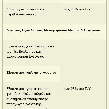
Κτίρια, εγκαταστάσεις και
έως 70% του Π/Υ
περιβάλλων χώρος
Δαπάνες Εξοπλισμού, Μεταφορικών Μέσων & Οργάνων
Εξοπλισμός για την προστασία
του Περιβάλλοντος και
Εξοικονόμηση Ενέργειας
Εξοπλισμός κυκλικής οικονομίας
Εξοπλισμός εγκατάστασης
έως 25% του Π/Υ
φωτοβολταϊκών σταθμών και
συστημάτων αποθήκευσης
παραγωγής ηλεκτρικής
ενέργειας (αυτοπαραγωγή)