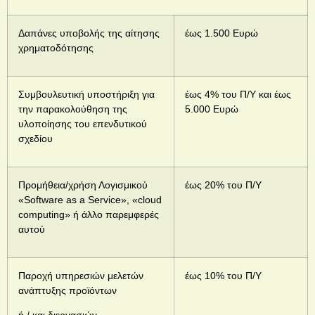
Δαπάνες υποβολής της αίτησης
έως 1.500 Ευρώ
χρηματοδότησης
Συμβουλευτική υποστήριξη για
έως 4% του Π/Υ και έως
την παρακολούθηση της
5.000 Ευρώ
υλοποίησης του επενδυτικού
σχεδίου
Προμήθεια/χρήση Λογισμικού
έως 20% του Π/Υ
«Software as a Service», «cloud
computing» ή άλλο παρεμφερές
αυτού
Παροχή υπηρεσιών μελετών
έως 10% του Π/Υ
ανάπτυξης προϊόντων