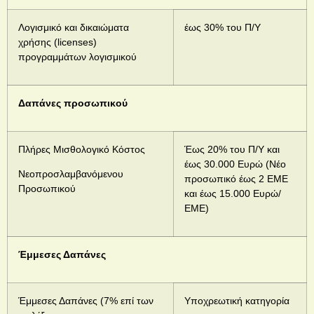
Λογισμικό και δικαιώματα
έως 30% του Π/Υ
χρήσης (licenses)
προγραμμάτων λογισμικού
Δαπάνες προσωπικού
Πλήρες Μισθολογικό Κόστος
Έως 20% του Π/Υ και
έως 30.000 Ευρώ (Νέο
Νεοπροσλαμβανόμενου
προσωπικό έως 2 ΕΜΕ
Προσωπικού
και έως 15.000 Ευρώ/
ΕΜΕ)
Έμμεσες Δαπάνες
Έμμεσες Δαπάνες (7% επί των
Υποχρεωτική κατηγορία