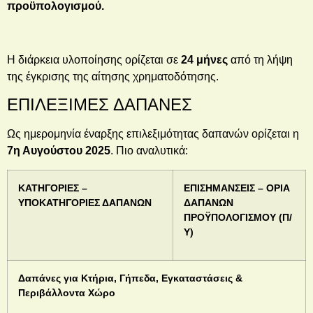
προϋπολογισμού.
Η διάρκεια υλοποίησης ορίζεται σε
24 μήνες
από τη λήψη
της έγκρισης της αίτησης χρηματοδότησης.
ΕΠΙΛΕΞΙΜΕΣ ΔΑΠΑΝΕΣ
Ως ημερομηνία έναρξης επιλεξιμότητας δαπανών ορίζεται η
7η Αυγούστου 2025
. Πιο αναλυτικά:
ΚΑΤΗΓΟΡΙΕΣ –
ΕΠΙΣΗΜΑΝΣΕΙΣ – ΟΡΙΑ
ΥΠΟΚΑΤΗΓΟΡΙΕΣ ΔΑΠΑΝΩΝ
ΔΑΠΑΝΩΝ
ΠΡΟΫΠΟΛΟΓΙΣΜΟΥ (Π/
Υ)
Δαπάνες για Κτήρια, Γήπεδα, Εγκαταστάσεις &
Περιβάλλοντα Χώρο