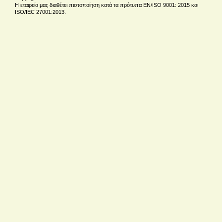
Η εταιρεία μας διαθέτει πιστοποίηση κατά τα πρότυπα EN/ISO 9001: 2015 και
ISO/IEC 27001:2013.