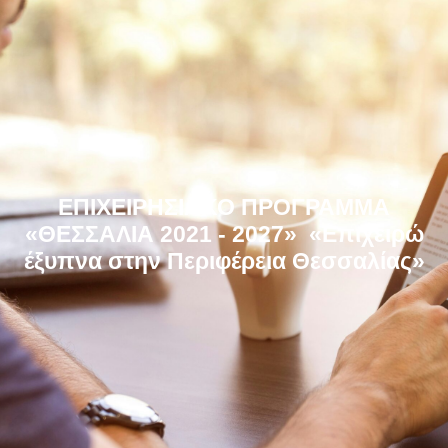
ΕΠΙΧΕΙΡΗΣΙΑΚΟ ΠΡΟΓΡΑΜΜΑ
«ΘΕΣΣΑΛΙΑ 2021 - 2027»
«Επιχειρώ
έξυπνα στην Περιφέρεια Θεσσαλίας»