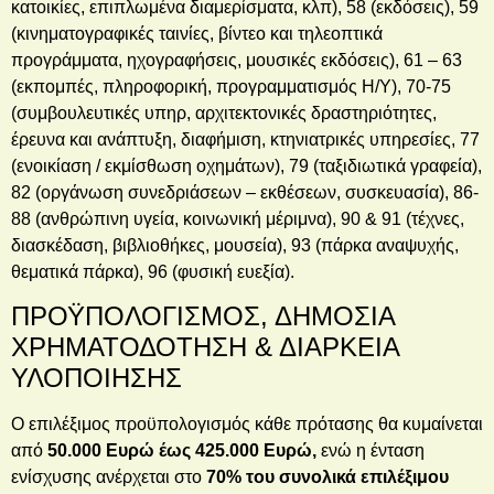
κατοικίες, επιπλωμένα διαμερίσματα, κλπ), 58 (εκδόσεις), 59
(κινηματογραφικές ταινίες, βίντεο και τηλεοπτικά
προγράμματα, ηχογραφήσεις, μουσικές εκδόσεις), 61 – 63
(εκπομπές, πληροφορική, προγραμματισμός Η/Υ), 70-75
(συμβουλευτικές υπηρ, αρχιτεκτονικές δραστηριότητες,
έρευνα και ανάπτυξη, διαφήμιση, κτηνιατρικές υπηρεσίες, 77
(ενοικίαση / εκμίσθωση οχημάτων), 79 (ταξιδιωτικά γραφεία),
82 (οργάνωση συνεδριάσεων – εκθέσεων, συσκευασία), 86-
88 (ανθρώπινη υγεία, κοινωνική μέριμνα), 90 & 91 (τέχνες,
διασκέδαση, βιβλιοθήκες, μουσεία), 93 (πάρκα αναψυχής,
θεματικά πάρκα), 96 (φυσική ευεξία).
ΠΡΟΫΠΟΛΟΓΙΣΜΟΣ, ΔΗΜΟΣΙΑ
ΧΡΗΜΑΤΟΔΟΤΗΣΗ & ΔΙΑΡΚΕΙΑ
ΥΛΟΠΟΙΗΣΗΣ
Ο επιλέξιμος προϋπολογισμός κάθε πρότασης θα κυμαίνεται
από
50.000 Ευρώ έως 425.000 Ευρώ,
ενώ η ένταση
ενίσχυσης ανέρχεται στο
70
% του συνολικά επιλέξιμου