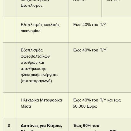
Εξοπλισμός
Εξοπλισμός κυκλικής
Έως 40% του Π/Υ
οικονομίας
Εξοπλισμός
Έως 40% του Π/Υ
φωτοβολταϊκών
σταθμών και
αποθήκευσης
ηλεκτρικής ενέργειας
(αυτοπαραγωγή)
Ηλεκτρικά Μεταφορικά
Έως 40% του Π/Υ και έως
Μέσα
50.000 Ευρώ
3
Δαπάνες για Κτήρια,
Έως 60% του