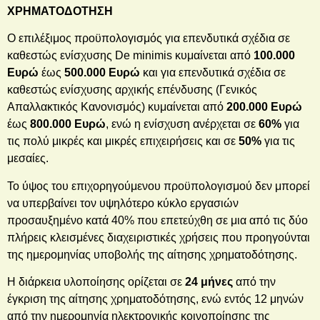
ΧΡΗΜΑΤΟΔΟΤΗΣΗ
Ο επιλέξιμος προϋπολογισμός για επενδυτικά σχέδια σε
καθεστώς ενίσχυσης De minimis κυμαίνεται από
100.000
Ευρώ
έως
500.000 Ευρώ
και για επενδυτικά σχέδια σε
καθεστώς ενίσχυσης αρχικής επένδυσης (Γενικός
Απαλλακτικός Κανονισμός) κυμαίνεται από
200.000 Ευρώ
έως
800.000 Ευρώ
, ενώ η ενίσχυση ανέρχεται σε
60%
για
τις πολύ μικρές και μικρές επιχειρήσεις και σε
50%
για τις
μεσαίες.
Το ύψος του επιχορηγούμενου προϋπολογισμού δεν μπορεί
να υπερβαίνει τον υψηλότερο κύκλο εργασιών
προσαυξημένο κατά 40% που επετεύχθη σε μια από τις δύο
πλήρεις κλεισμένες διαχειριστικές χρήσεις που προηγούνται
της ημερομηνίας υποβολής της αίτησης χρηματοδότησης.
Η διάρκεια υλοποίησης ορίζεται σε
24 μήνες
από την
έγκριση της αίτησης χρηματοδότησης, ενώ εντός 12 μηνών
από την ημερομηνία ηλεκτρονικής κοινοποίησης της