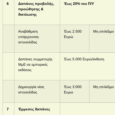
6
Δαπάνες προβολής,
Έως 20% του Π/Υ
προώθησης &
δικτύωσης
Αναβάθμιση
Έως 2.500
Μη επιλέξιμο
υπάρχουσας
Ευρώ
ιστοσελίδας
Δαπάνες συμμετοχής
Έως 5.000 Ευρώ/έκθεση
ΜμΕ σε εμπορικές
εκθέσεις
Δημιουργία νέας
Έως 3.000
Μη επιλέξιμο
ιστοσελίδας
Ευρώ
7
Έμμεσες δαπάνες