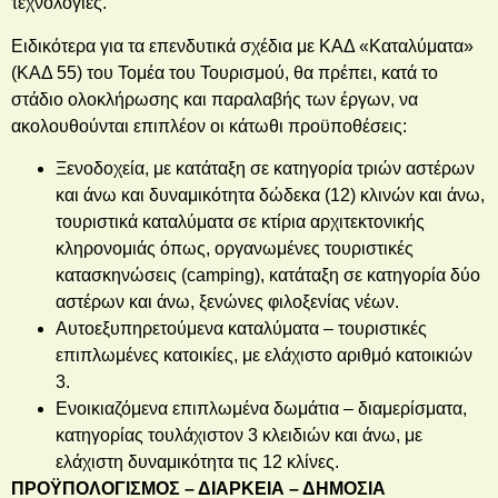
τεχνολογίες.
Ειδικότερα για τα επενδυτικά σχέδια με ΚΑΔ «Καταλύματα»
(ΚΑΔ 55) του Τομέα του Τουρισμού, θα πρέπει, κατά το
στάδιο ολοκλήρωσης και παραλαβής των έργων, να
ακολουθούνται επιπλέον οι κάτωθι προϋποθέσεις:
Ξενοδοχεία, με κατάταξη σε κατηγορία τριών αστέρων
και άνω και δυναμικότητα δώδεκα (12) κλινών και άνω,
τουριστικά καταλύματα σε κτίρια αρχιτεκτονικής
κληρονομιάς όπως, οργανωμένες τουριστικές
κατασκηνώσεις (camping), κατάταξη σε κατηγορία δύο
αστέρων και άνω, ξενώνες φιλοξενίας νέων.
Αυτοεξυπηρετούμενα καταλύματα – τουριστικές
επιπλωμένες κατοικίες, με ελάχιστο αριθμό κατοικιών
3.
Ενοικιαζόμενα επιπλωμένα δωμάτια – διαμερίσματα,
κατηγορίας τουλάχιστον 3 κλειδιών και άνω, με
ελάχιστη δυναμικότητα τις 12 κλίνες.
ΠΡΟΫΠΟΛΟΓΙΣΜΟΣ – ΔΙΑΡΚΕΙΑ – ΔΗΜΟΣΙΑ