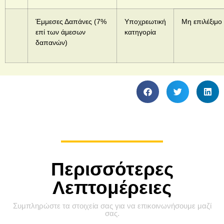
Έμμεσες Δαπάνες (7%
Υποχρεωτική
Μη επιλέξιμο
επί των άμεσων
κατηγορία
δαπανών)
Περισσότερες
Λεπτομέρειες
Συμπληρώστε τα στοιχεία σας για να επικοινωνήσουμε μαζί
σας.