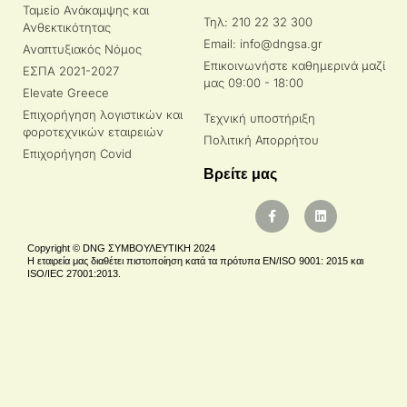
Ταμείο Ανάκαμψης και
Τηλ: 210 22 32 300
Ανθεκτικότητας
Email: info@dngsa.gr
Αναπτυξιακός Νόμος
Επικοινωνήστε καθημερινά μαζί
ΕΣΠΑ 2021-2027
μας 09:00 - 18:00
Elevate Greece
Επιχορήγηση λογιστικών και
Τεχνική υποστήριξη
φοροτεχνικών εταιρειών
Πολιτική Απορρήτου
Επιχορήγηση Covid
Βρείτε μας
Copyright © DNG ΣΥΜΒΟΥΛΕΥΤΙΚΗ 2024
Η εταιρεία μας διαθέτει πιστοποίηση κατά τα πρότυπα EN/ISO 9001: 2015 και
ISO/IEC 27001:2013.