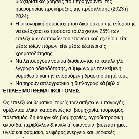
διαχειριστικές χρήσεις που προηγούνται της
ημερομηνίας προκήρυξης της πρόσκλησης (2023 ή
2024).
Η οικονομική συμμετοχή του δικαιούχου της ενίσχυσης
να ανέρχεται σε ποσοστό τουλάχιστον 25% των
επιλέξιμων δαπανών του επενδυτικού σχεδίου, είτε
μέσω ιδίων πόρων, είτε μέσω εξωτερικής
χρηματοδότησης
Να λειτουργούν νόμιμα διαθέτοντας το κατάλληλο
έγγραφο αδειοδότησης, σύμφωνα με την κείμενη
νομοθεσία και την ενισχυόμενη δραστηριότητά τους
Να τηρούν απλογραφικά ή διπλογραφικά βιβλία.
ΕΠΙΛΕΞΙΜΟΙ ΘΕΜΑΤΙΚΟΙ ΤΟΜΕΙΣ
Ως επιλέξιμοι θεματικοί τομείς των αιτήσεων υπαγωγής,
ορίζονται: υλικά, κατασκευές και βιομηχανία, τουρισμός,
πολιτισμός, δημιουργικές βιομηχανίες, αγροδιατροφική
αλυσίδα, περιβάλλον & κυκλική οικονομία, βιοεπιστήμες,
υγεία και φάρμακα, αειφόρος ενέργεια και ψηφιακές