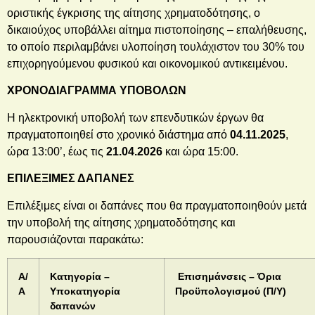
οριστικής έγκρισης της αίτησης χρηματοδότησης, ο
δικαιούχος υποβάλλει αίτημα πιστοποίησης – επαλήθευσης,
το οποίο περιλαμβάνει υλοποίηση τουλάχιστον του 30% του
επιχορηγούμενου φυσικού και οικονομικού αντικειμένου.
ΧΡΟΝΟΔΙΑΓΡΑΜΜΑ ΥΠΟΒΟΛΩΝ
Η ηλεκτρονική υποβολή των επενδυτικών έργων θα
πραγματοποιηθεί στο χρονικό διάστημα από
04.11.2025
,
ώρα 13:00’, έως τις
21.04.2026
και ώρα 15:00.
ΕΠΙΛΕΞΙΜΕΣ ΔΑΠΑΝΕΣ
Επιλέξιμες είναι οι δαπάνες που θα πραγματοποιηθούν μετά
την υποβολή της αίτησης χρηματοδότησης και
παρουσιάζονται παρακάτω:
Α/
Κατηγορία
–
Επισημάνσεις – Όρια
Α
Υποκατηγορία
Προϋπολογισμού (Π/Υ)
δαπανών