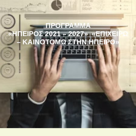
ΠΡΟΓΡΑΜΜΑ
«ΗΠΕΙΡΟΣ 2021 – 2027»
«ΕΠΙΧΕΙΡΩ
– ΚΑΙΝΟΤΟΜΩ ΣΤΗΝ ΗΠΕΙΡΟ»