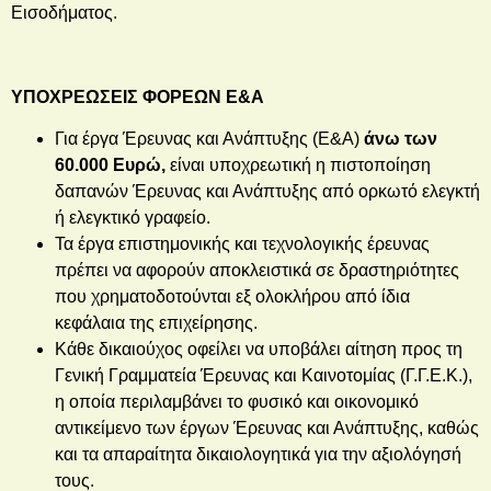
Εισοδήματος.
ΥΠΟΧΡΕΩΣΕΙΣ ΦΟΡΕΩΝ Ε&Α
Για έργα Έρευνας και Ανάπτυξης (Ε&Α)
άνω των
60.000 Ευρώ,
είναι υποχρεωτική η πιστοποίηση
δαπανών Έρευνας και Ανάπτυξης από ορκωτό ελεγκτή
ή ελεγκτικό γραφείο.
Τα έργα επιστημονικής και τεχνολογικής έρευνας
πρέπει να αφορούν αποκλειστικά σε δραστηριότητες
που χρηματοδοτούνται εξ ολοκλήρου από ίδια
κεφάλαια της επιχείρησης.
Κάθε δικαιούχος οφείλει να υποβάλει αίτηση προς τη
Γενική Γραμματεία Έρευνας και Καινοτομίας (Γ.Γ.Ε.Κ.),
η οποία περιλαμβάνει το φυσικό και οικονομικό
αντικείμενο των έργων Έρευνας και Ανάπτυξης, καθώς
και τα απαραίτητα δικαιολογητικά για την αξιολόγησή
τους.