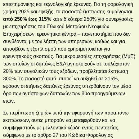
επιστημονικής και τεχνολογικής έρευνας. Για τη φορολογική
χρήση 2025 και εφεξής, τα ποσοστά έκπτωσης κυμαίνονται
από 250% έως 315%
και ειδικότερα 250% για συνεργασίες
με επιχειρήσεις του Εθνικού Μητρώου Νεοφυών
Επιχειρήσεων, ερευνητικά κέντρα – πανεπιστήμια που δεν
συνδέονται με τον λήπτη των υπηρεσιών, καθώς και για
αποσβέσεις εξοπλισμού που χρησιμοποιείται για
ερευνητικούς σκοπούς. Για μικρομεσαίες επιχειρήσεις (ΜμΕ)
των οποίων οι δαπάνες Ε&Α αντιστοιχούν σε τουλάχιστον
20% των συνολικών τους εξόδων, προβλέπεται έκπτωση
300%. Το ποσοστό αυτό μπορεί να αυξηθεί σε 315%,
εφόσον οι ετήσιες δαπάνες έρευνας υπερβαίνουν τον μέσο
όρο των αντίστοιχων δαπανών των δύο προηγούμενων
ετών.
Σε περίπτωση ζημιών μετά την εφαρμογή των παραπάνω
εκπτώσεων, αυτές μπορούν να μεταφερθούν και να
συμψηφιστούν με μελλοντικά κέρδη εντός πενταετίας,
σύμφωνα με το άρθρο 27 του Κώδικα Φορολογίας