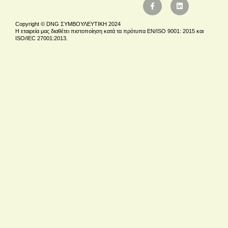
Copyright © DNG ΣΥΜΒΟΥΛΕΥΤΙΚΗ 2024
Η εταιρεία μας διαθέτει πιστοποίηση κατά τα πρότυπα EN/ISO 9001: 2015 και
ISO/IEC 27001:2013.