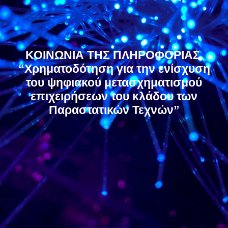
ΚΟΙΝΩΝΙΑ ΤΗΣ ΠΛΗΡΟΦΟΡΙΑΣ
“Χρηματοδότηση για την ενίσχυση
του ψηφιακού μετασχηματισμού
επιχειρήσεων του κλάδου των
Παραστατικών Τεχνών”