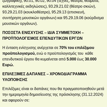
ζωγραφική), 90.01, 90.02, 90.04 (τέχνες, θέατρα, θεάματα,
καλλιτεχνικές εκδηλώσεις), 93.29.21.02 (θέατρο σκιών),
93.29.21.03 (κουκλοθέατρο), 95.29.13 (επισκευή,
συντήρηση μουσικών οργάνων) και 95.29.19.06 (κούρδισμα
μουσικών οργάνων).
ΠΟΣΟΣΤΑ ΕΝΙΣΧΥΣΗΣ – ΙΔΙΑ ΣΥΜΜΕΤΟΧΗ –
ΠΡΟΫΠΟΛΟΓΙΣΜΟΣ ΕΠΕΝΔΥΤΙΚΩΝ ΕΡΓΩΝ
Η ένταση ενίσχυσης ανέρχεται σε
70% του επιλέξιμου
προϋπολογισμού,
ενώ ο προϋπολογισμός του κάθε
επενδυτικού έργου θα κυμαίνεται από
5.000
έως
30.000
Ευρώ.
ΕΠΙΛΕΞΙΜΕΣ ΔΑΠΑΝΕΣ – ΧΡΟΝΟΔΙΑΓΡΑΜΜΑ
ΥΛΟΠΟΙΗΣΗΣ
Επιλέξιμες είναι οι δαπάνες που θα πραγματοποιηθούν μετά
την ημερομηνία δημοσίευσης της πρόσκλησης (31.12.2024)
και αφορούν σε: