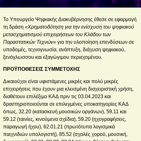
Το Υπουργείο Ψηφιακής Διακυβέρνησης έθεσε σε εφαρμογή
τη δράση
«Χρηματοδότηση για την ενίσχυση του ψηφιακού
μετασχηματισμού επιχειρήσεων του Κλάδου των
Παραστατικών Τεχνών»
για την υλοποίηση επενδύσεων σε
υποδομές, τεχνογνωσία, ανάπτυξη, διάχυση ψηφιακού,
ξενόγλωσσου και εξαγώγιμου περιεχομένου.
ΠΡΟΫΠΟΘΕΣΕΙΣ ΣΥΜΜΕΤΟΧΗΣ
Δικαιούχοι είναι υφιστάμενες μικρές και πολύ μικρές
επιχειρήσεις που έχουν μια κλεισμένη διαχειριστική χρήση,
διαθέτουν επιλέξιμο ΚΑΔ πριν τις 03.04.2023 και
δραστηριοποιούνται σε επιλεγμένες υποκατηγορίες ΚΑΔ
όπως, 32.20 (κατασκευή μουσικών οργάνων), 59.11 και
59.12 (ταινίες, κινούμενα σχέδια), 59.20 (ηχογραφήσεις,
παραγωγή ήχου), 62.01.21 (πρωτότυπα λογισμικά
παιχνιδιών υπολογιστή), 85.52 (σχολές χορού, μουσική,