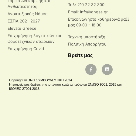
Ταμείο Ανάκαμψης και
Τηλ: 210 22 32 300
Ανθεκτικότητας
Email: info@dngsa.gr
Αναπτυξιακός Νόμος
Επικοινωνήστε καθημερινά μαζί
ΕΣΠΑ 2021-2027
μας 09:00 - 18:00
Elevate Greece
Επιχορήγηση λογιστικών και
Τεχνική υποστήριξη
φοροτεχνικών εταιρειών
Πολιτική Απορρήτου
Επιχορήγηση Covid
Βρείτε μας
Copyright © DNG ΣΥΜΒΟΥΛΕΥΤΙΚΗ 2024
Η εταιρεία μας διαθέτει πιστοποίηση κατά τα πρότυπα EN/ISO 9001: 2015 και
ISO/IEC 27001:2013.