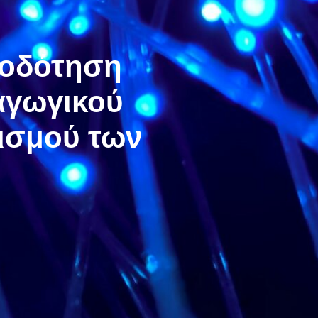
οδότηση
αγωγικού
ισμού των