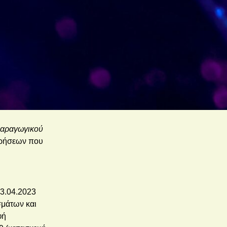
παραγωγικού
ειρήσεων που
03.04.2023
σμάτων και
φή