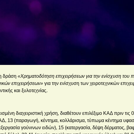
τη δράση
«Χρηματοδότηση επιχειρήσεων για την ενίσχυση του 
νικών επιχειρήσεων»
για την ενίσχυση των χειροτεχνικών επιχ
τικής και ξυλοτεχνίας.
λεισμένη διαχειριστική χρήση, διαθέτουν επιλέξιμο ΚΑΔ πριν τις 
ΚΑΔ, 13 (παραγωγή, κέντημα, κολλάρισμα, τύπωμα κέντημα υφα
εργασία γούνινων ειδών), 15 (κατεργασία, δέψη δέρματος, βα