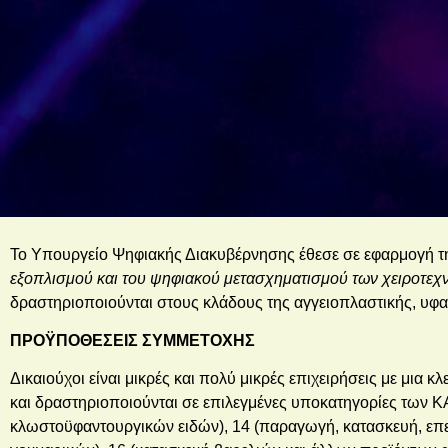
Το Υπουργείο Ψηφιακής Διακυβέρνησης έθεσε σε εφαρμογή 
εξοπλισμού και του ψηφιακού μετασχηματισμού των χειροτεχ
δραστηριοποιούνται στους κλάδους της αγγειοπλαστικής, υφαν
ΠΡΟΫΠΟΘΕΣΕΙΣ ΣΥΜΜΕΤΟΧΗΣ
Δικαιούχοι είναι μικρές και πολύ μικρές επιχειρήσεις με μια κ
και δραστηριοποιούνται σε επιλεγμένες υποκατηγορίες των 
κλωστοϋφαντουργικών ειδών), 14 (παραγωγή, κατασκευή, επεξ