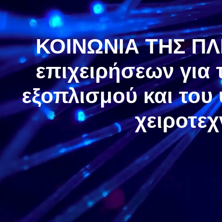
ΚΟΙΝΩΝΙΑ ΤΗΣ Π
επιχειρήσεων για
εξοπλισμού και του
χειροτε