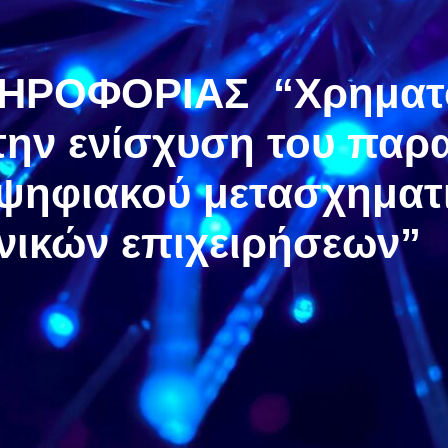
ΛΗΡΟΦΟΡΙΑΣ
“Χρηματ
 την ενίσχυση του παρ
 ψηφιακού μετασχηματ
χνικών επιχειρήσεων”