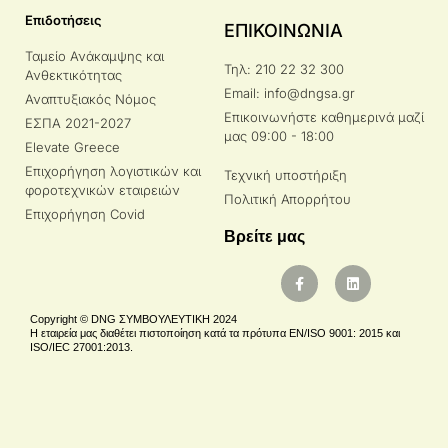
Επιδοτήσεις
ΕΠΙΚΟΙΝΩΝΙΑ
Ταμείο Ανάκαμψης και
Τηλ: 210 22 32 300
Ανθεκτικότητας
Email: info@dngsa.gr
Αναπτυξιακός Νόμος
Επικοινωνήστε καθημερινά μαζί
ΕΣΠΑ 2021-2027
μας 09:00 - 18:00
Elevate Greece
Επιχορήγηση λογιστικών και
Τεχνική υποστήριξη
φοροτεχνικών εταιρειών
Πολιτική Απορρήτου
Επιχορήγηση Covid
Βρείτε μας
Copyright © DNG ΣΥΜΒΟΥΛΕΥΤΙΚΗ 2024
Η εταιρεία μας διαθέτει πιστοποίηση κατά τα πρότυπα EN/ISO 9001: 2015 και
ISO/IEC 27001:2013.