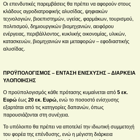
Οι επενδυτικές παρεμβάσεις θα πρέπει να αφορούν στους
κλάδους αγροδιατροφικής αλυσίδας, ψηφιακών
τεχνολογιών, βιοεπιστημών, υγείας, φαρμάκων, τουρισμού,
πολιτισμού, δημιουργικών βιομηχανιών, αειφόρου
ενέργειας, περιβάλλοντος, κυκλικής οικονομίας, υλικών,
κατασκευών, βιομηχανιών και μεταφορών – εφοδιαστικής
αλυσίδας.
ΠΡΟΫΠΟΛΟΓΙΣΜΟΣ – ΕΝΤΑΣΗ ΕΝΙΣΧΥΣΗΣ – ΔΙΑΡΚΕΙΑ
ΥΛΟΠΟΙΗΣΗΣ
Ο προϋπολογισμός κάθε πρότασης κυμαίνεται από
5 εκ.
Ευρώ
έως
20 εκ. Ευρώ,
ενώ το ποσοστό ενίσχυσης
εξαρτάται από τις κατηγορίες δαπανών, όπως
παρουσιάζονται στη συνέχεια.
Το υπόλοιπο θα πρέπει να αποτελεί την ιδιωτική συμμετοχή
του φορέα της επένδυσης, ενώ η μέγιστη διάρκεια