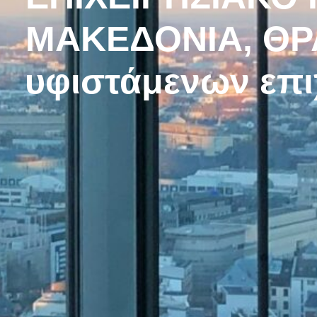
ΜΑΚΕΔΟΝΙΑ, ΘΡΑ
υφιστάμενων επι