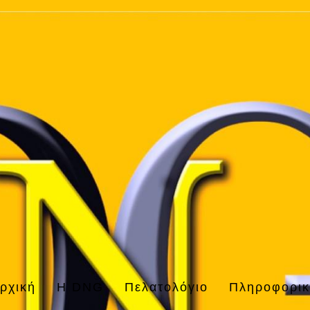
ρχική
H DNG
Πελατολόγιο
Πληροφορι