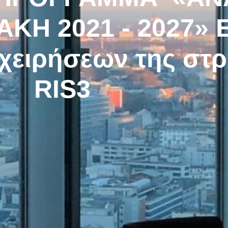
ΚΗ 2021 - 2027» 
χειρήσεων της στρ
RIS3