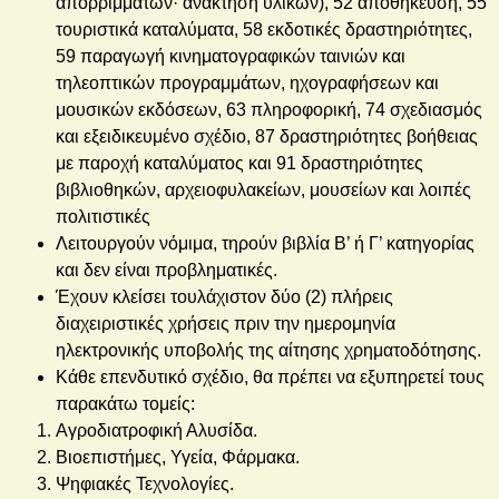
απορριμμάτων· ανάκτηση υλικών), 52 αποθήκευση, 55
τουριστικά καταλύματα, 58 εκδοτικές δραστηριότητες,
59 παραγωγή κινηματογραφικών ταινιών και
τηλεοπτικών προγραμμάτων, ηχογραφήσεων και
μουσικών εκδόσεων, 63 πληροφορική, 74 σχεδιασμός
και εξειδικευμένο σχέδιο, 87 δραστηριότητες βοήθειας
με παροχή καταλύματος και 91 δραστηριότητες
βιβλιοθηκών, αρχειοφυλακείων, μουσείων και λοιπές
πολιτιστικές
Λειτουργούν νόμιμα, τηρούν βιβλία Β’ ή Γ’ κατηγορίας
και δεν είναι προβληματικές.
Έχουν κλείσει τουλάχιστον δύο (2) πλήρεις
διαχειριστικές χρήσεις πριν την ημερομηνία
ηλεκτρονικής υποβολής της αίτησης χρηματοδότησης.
Κάθε επενδυτικό σχέδιο, θα πρέπει να εξυπηρετεί τους
παρακάτω τομείς:
Αγροδιατροφική Αλυσίδα.
Βιοεπιστήμες, Υγεία, Φάρμακα.
Ψηφιακές Τεχνολογίες.