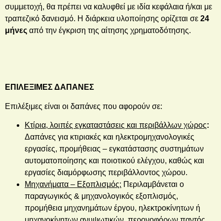
συμμετοχή, θα πρέπει να καλυφθεί με ιδία κεφάλαια ή/και με
τραπεζικό δανεισμό. Η διάρκεια υλοποίησης ορίζεται σε
24
μήνες
από την έγκριση της αίτησης χρηματοδότησης.
ΕΠΙΛΕΞΙΜΕΣ ΔΑΠΑΝΕΣ
Επιλέξιμες είναι οι δαπάνες που αφορούν σε:
Κτίρια, λοιπές εγκαταστάσεις και περιβάλλων χώρος
:
Δαπάνες για
κτιριακές και ηλεκτρομηχανολογικές
εργασίες, προμήθειας – εγκατάστασης συστημάτων
αυτοματοποίησης και ποιοτικού ελέγχου, καθώς και
εργασίες διαμόρφωσης περιβάλλοντος χώρου.
Μηχανήματα – Εξοπλισμός:
Περιλαμβάνεται ο
παραγωγικός & μηχανολογικός εξοπλισμός,
προμήθεια μηχανημάτων έργου, ηλεκτροκίνητων ή
μηχανοκίνητων ανυψωτικών, περονοφόρων παντός