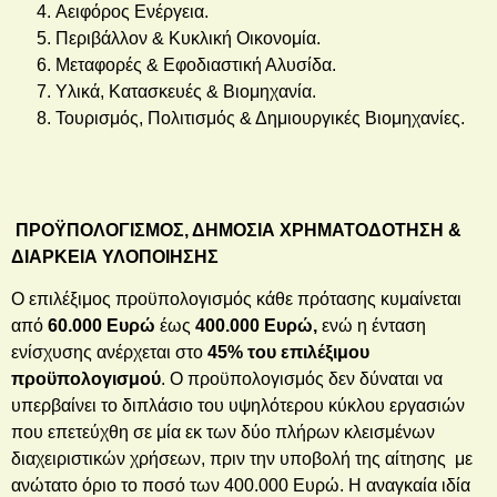
Αειφόρος Ενέργεια.
Περιβάλλον & Κυκλική Οικονομία.
Μεταφορές & Εφοδιαστική Αλυσίδα.
Υλικά, Κατασκευές & Βιομηχανία.
Τουρισμός, Πολιτισμός & Δημιουργικές Βιομηχανίες.
ΠΡΟΫΠΟΛΟΓΙΣΜΟΣ, ΔΗΜΟΣΙΑ ΧΡΗΜΑΤΟΔΟΤΗΣΗ &
ΔΙΑΡΚΕΙΑ ΥΛΟΠΟΙΗΣΗΣ
Ο επιλέξιμος προϋπολογισμός κάθε πρότασης κυμαίνεται
από
60.000 Ευρώ
έως
400.000 Ευρώ,
ενώ η ένταση
ενίσχυσης ανέρχεται στο
45% του επιλέξιμου
προϋπολογισμού
. Ο προϋπολογισμός δεν δύναται να
υπερβαίνει το διπλάσιο του υψηλότερου κύκλου εργασιών
που επετεύχθη σε μία εκ των δύο πλήρων κλεισμένων
διαχειριστικών χρήσεων, πριν την υποβολή της αίτησης με
ανώτατο όριο το ποσό των 400.000 Ευρώ. Η αναγκαία ιδία