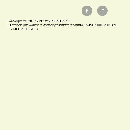
Copyright © DNG ΣΥΜΒΟΥΛΕΥΤΙΚΗ 2024
Η εταιρεία μας διαθέτει πιστοποίηση κατά τα πρότυπα EN/ISO 9001: 2015 και
ISO/IEC 27001:2013.