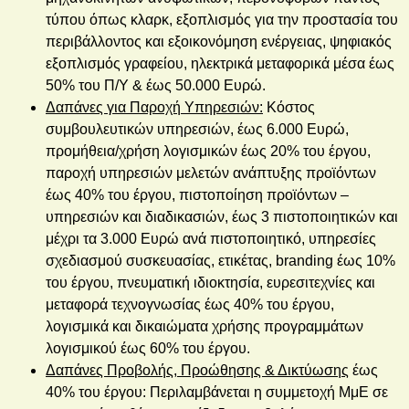
τύπου όπως κλαρκ, εξοπλισμός για την προστασία του
περιβάλλοντος και εξοικονόμηση ενέργειας, ψηφιακός
εξοπλισμός γραφείου, ηλεκτρικά μεταφορικά μέσα έως
50% του Π/Υ & έως 50.000 Ευρώ.
Δαπάνες για Παροχή Υπηρεσιών:
Κόστος
συμβουλευτικών υπηρεσιών, έως 6.000 Ευρώ,
προμήθεια/χρήση λογισμικών έως 20% του έργου,
παροχή υπηρεσιών μελετών ανάπτυξης προϊόντων
έως 40% του έργου, πιστοποίηση προϊόντων –
υπηρεσιών και διαδικασιών, έως 3 πιστοποιητικών και
μέχρι τα 3.000 Ευρώ ανά πιστοποιητικό, υπηρεσίες
σχεδιασμού συσκευασίας, ετικέτας,
b
randing έως 10%
του έργου, πνευματική ιδιοκτησία, ευρεσιτεχνίες και
μεταφορά τεχνογνωσίας έως 40% του έργου,
λογισμικά και δικαιώματα χρήσης προγραμμάτων
λογισμικού έως 60% του έργου.
Δαπάνες Προβολής, Προώθησης & Δικτύωσης
έως
40% του έργου:
Περιλαμβάνεται
η
συμμετοχή ΜμΕ σε