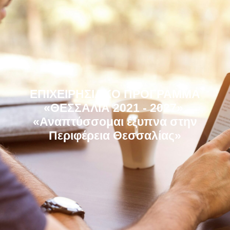
ΕΠΙΧΕΙΡΗΣΙΑΚΟ ΠΡΟΓΡΑΜΜΑ
«ΘΕΣΣΑΛΙΑ 2021 - 2027»
«Αναπτύσσομαι έξυπνα στην
Περιφέρεια Θεσσαλίας»