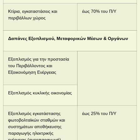
Κτίρια, εγκαταστάσεις και
έως 70% του Π/Υ
περιβάλλων χώρος
Δαπάνες Εξοπλισμού, Μεταφορικών Μέσων & Οργάνων
Εξοπλισμός για την προστασία
του Περιβάλλοντος και
Εξοικονόμηση Ενέργειας
Εξοπλισμός κυκλικής οικονομίας
Εξοπλισμός εγκατάστασης
έως 25% του Π/Υ
φωτοβολταϊκών σταθμών και
συστημάτων αποθήκευσης
παραγωγής ηλεκτρικής
ενέργειας (αυτοπαραγωγή)