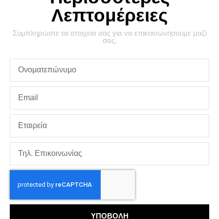
Λεπτομέρειες
Συμπληρώστε τα στοιχεία σας για να επικοινωνήσουμε μαζί
σας.
ΥΠΟΒΟΛΗ