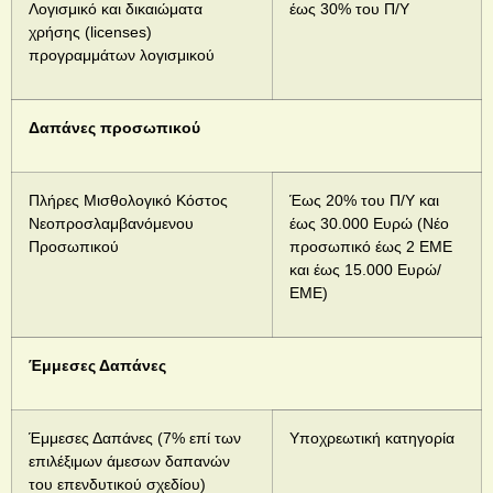
Λογισμικό και δικαιώματα
έως 30% του Π/Υ
χρήσης (licenses)
προγραμμάτων λογισμικού
Δαπάνες προσωπικού
Πλήρες Μισθολογικό Κόστος
Έως 20% του Π/Υ και
Νεοπροσλαμβανόμενου
έως 30.000 Ευρώ (Νέο
Προσωπικού
προσωπικό έως 2 ΕΜΕ
και έως 15.000 Ευρώ/
ΕΜΕ)
Έμμεσες Δαπάνες
Έμμεσες Δαπάνες (7% επί των
Υποχρεωτική κατηγορία
επιλέξιμων άμεσων δαπανών
του επενδυτικού σχεδίου)