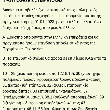
ΠΡΟΥΠΟΘΕΣΕΙΣ ΣΥΜΜΕΤΟΧΗΣ
Δικαίωμα υποβολής έχουν οι υφιστάμενες πολύ μικρές,
μικρές και μεσαίες επιχειρήσεις με ημερομηνία σύστασης
προγενέστερη της 01.01.2023, με δυο πλήρεις κλεισμένες
διαχειριστικές χρήσεις, που μεταξύ άλλων:
Α) Δραστηριοποιούνται στην ελληνική επικράτεια και θα
πραγματοποιήσουν επένδυση αποκλειστικά εντός της
Περιφέρειας Θεσσαλίας
Β) Το επενδυτικό σχέδιο θα αφορά σε επιλέξιμο ΚΑΔ από τα
παρακάτω:
10 – 29 (μεταποίηση εκτός από 12,18,19), 30 (ναυπήγηση
πολεμικών πλοίων, κρουαζιερόπλοιων, ειδικών σκαφών),
31 (κατασκευή επίπλων), 32 (άλλες μεταποιητικές
δραστηριότητες), 33 (επισκευή μηχανημάτων), 37
(επεξεργασία λυμάτων), 38.1 (συλλογή απορριμμάτων), 39
(εξυγίανση – διαχείριση αποβλήτων), 41 έως 43
(κατασκευές), 46.11, 55 (καταλύματα, όπως ξενοδοχεία,