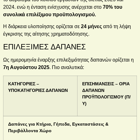
2024. ενώ η ένταση ενίσχυσης ανέρχεται στο
70
% του
συνολικά επιλέξιμου προϋπολογισμού.
Η διάρκεια υλοποίησης ορίζεται σε
24 μήνες
από τη λήψη
έγκρισης της αίτησης χρηματοδότησης.
ΕΠΙΛΕΞΙΜΕΣ ΔΑΠΑΝΕΣ
Ως ημερομηνία έναρξης επιλεξιμότητας δαπανών ορίζεται η
7η Αυγούστου 2025
. Πιο αναλυτικά:
ΚΑΤΗΓΟΡΙΕΣ –
ΕΠΙΣΗΜΑΝΣΕΙΣ – ΟΡΙΑ
ΥΠΟΚΑΤΗΓΟΡΙΕΣ ΔΑΠΑΝΩΝ
ΔΑΠΑΝΩΝ
ΠΡΟΫΠΟΛΟΓΙΣΜΟΥ (Π/
Υ)
Δαπάνες για Κτήρια, Γήπεδα, Εγκαταστάσεις &
Περιβάλλοντα Χώρο