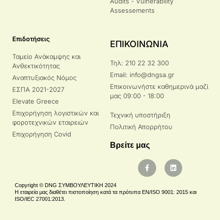
Audits - Vulnerability
Assessements
Επιδοτήσεις
ΕΠΙΚΟΙΝΩΝΙΑ
Ταμείο Ανάκαμψης και
Τηλ: 210 22 32 300
Ανθεκτικότητας
Email: info@dngsa.gr
Αναπτυξιακός Νόμος
Επικοινωνήστε καθημερινά μαζί
ΕΣΠΑ 2021-2027
μας 09:00 - 18:00
Elevate Greece
Επιχορήγηση λογιστικών και
Τεχνική υποστήριξη
φοροτεχνικών εταιρειών
Πολιτική Απορρήτου
Επιχορήγηση Covid
Βρείτε μας
Copyright © DNG ΣΥΜΒΟΥΛΕΥΤΙΚΗ 2024
Η εταιρεία μας διαθέτει πιστοποίηση κατά τα πρότυπα EN/ISO 9001: 2015 και
ISO/IEC 27001:2013.