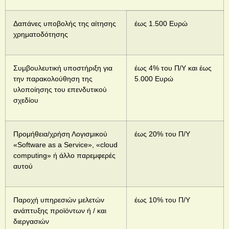
Δαπάνες υποβολής της αίτησης
έως 1.500 Ευρώ
χρηματοδότησης
Συμβουλευτική υποστήριξη για
έως 4% του Π/Υ και έως
την παρακολούθηση της
5.000 Ευρώ
υλοποίησης του επενδυτικού
σχεδίου
Προμήθεια/χρήση Λογισμικού
έως 20% του Π/Υ
«Software as a Service», «cloud
computing» ή άλλο παρεμφερές
αυτού
Παροχή υπηρεσιών μελετών
έως 10% του Π/Υ
ανάπτυξης προϊόντων ή / και
διεργασιών