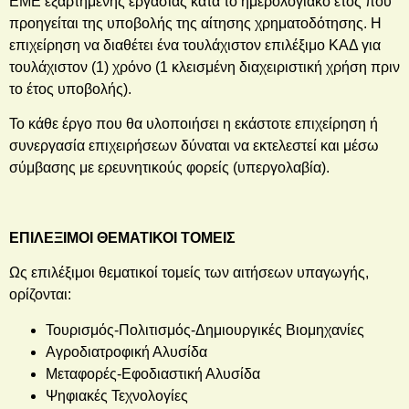
ΕΜΕ εξαρτημένης εργασίας κατά το ημερολογιακό έτος που
προηγείται της υποβολής της αίτησης χρηματοδότησης. Η
επιχείρηση να διαθέτει ένα τουλάχιστον επιλέξιμο ΚΑΔ για
τουλάχιστον (1) χρόνο (1 κλεισμένη διαχειριστική χρήση πριν
το έτος υποβολής).
Το κάθε έργο που θα υλοποιήσει η εκάστοτε επιχείρηση ή
συνεργασία επιχειρήσεων δύναται να εκτελεστεί και μέσω
σύμβασης με ερευνητικούς φορείς (υπεργολαβία).
ΕΠΙΛΕΞΙΜΟΙ ΘΕΜΑΤΙΚΟΙ ΤΟΜΕΙΣ
Ως επιλέξιμοι θεματικοί τομείς των αιτήσεων υπαγωγής,
ορίζονται:
Τουρισμός-Πολιτισμός-Δημιουργικές Βιομηχανίες
Αγροδιατροφική Αλυσίδα
Μεταφορές-Εφοδιαστική Αλυσίδα
Ψηφιακές Τεχνολογίες