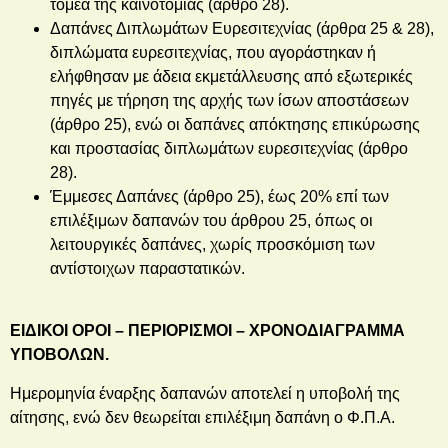
τομέα της καινοτομίας (άρθρο 28).
Δαπάνες Διπλωμάτων Ευρεσιτεχνίας (άρθρα 25 & 28),
διπλώματα ευρεσιτεχνίας, που αγοράστηκαν ή
ελήφθησαν με άδεια εκμετάλλευσης από εξωτερικές
πηγές με τήρηση της αρχής των ίσων αποστάσεων
(άρθρο 25), ενώ οι δαπάνες απόκτησης επικύρωσης
και προστασίας διπλωμάτων ευρεσιτεχνίας (άρθρο
28).
Έμμεσες Δαπάνες (άρθρο 25), έως 20% επί των
επιλέξιμων δαπανών του άρθρου 25, όπως οι
λειτουργικές δαπάνες, χωρίς προσκόμιση των
αντίστοιχων παραστατικών.
ΕΙΔΙΚΟΙ ΟΡΟΙ – ΠΕΡΙΟΡΙΣΜΟΙ – ΧΡΟΝΟΔΙΑΓΡΑΜΜΑ
ΥΠΟΒΟΛΩΝ.
Ημερομηνία έναρξης δαπανών αποτελεί η υποβολή της
αίτησης, ενώ δεν θεωρείται επιλέξιμη δαπάνη ο Φ.Π.Α.