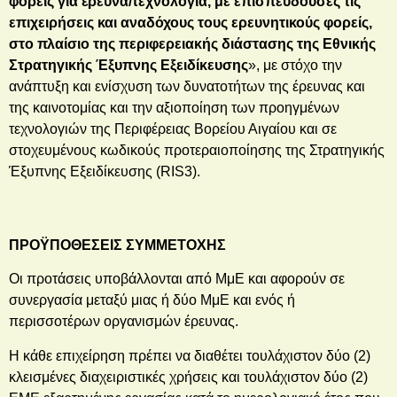
φορείς για έρευνα/τεχνολογία, με επισπεύδουσες τις
επιχειρήσεις και αναδόχους τους ερευνητικούς φορείς,
στο πλαίσιο της περιφερειακής διάστασης της Εθνικής
Στρατηγικής Έξυπνης Εξειδίκευσης
», με στόχο την
ανάπτυξη και ενίσχυση των δυνατοτήτων της έρευνας και
της καινοτομίας και την αξιοποίηση των προηγμένων
τεχνολογιών της Περιφέρειας Βορείου Αιγαίου και σε
στοχευμένους κωδικούς προτεραιοποίησης της Στρατηγικής
Έξυπνης Εξειδίκευσης (RIS3).
ΠΡΟΫΠΟΘΕΣΕΙΣ ΣΥΜΜΕΤΟΧΗΣ
Οι προτάσεις υποβάλλονται από ΜμΕ και αφορούν σε
συνεργασία μεταξύ μιας ή δύο ΜμΕ και ενός ή
περισσοτέρων οργανισμών έρευνας.
Η κάθε επιχείρηση πρέπει να διαθέτει τουλάχιστον δύο (2)
κλεισμένες διαχειριστικές χρήσεις και τουλάχιστον δύο (2)