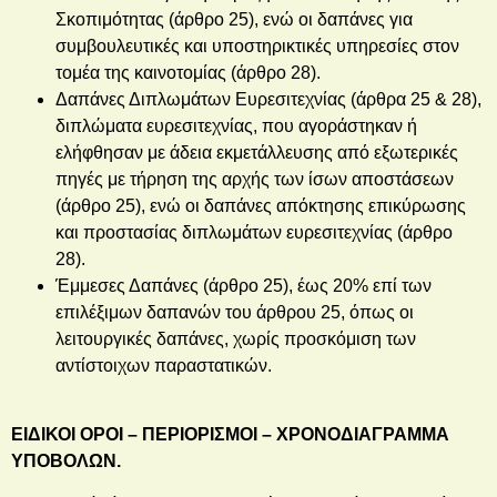
Σκοπιμότητας (άρθρο 25), ενώ οι δαπάνες για
συμβουλευτικές και υποστηρικτικές υπηρεσίες στον
τομέα της καινοτομίας (άρθρο 28).
Δαπάνες Διπλωμάτων Ευρεσιτεχνίας (άρθρα 25 & 28),
διπλώματα ευρεσιτεχνίας, που αγοράστηκαν ή
ελήφθησαν με άδεια εκμετάλλευσης από εξωτερικές
πηγές με τήρηση της αρχής των ίσων αποστάσεων
(άρθρο 25), ενώ οι δαπάνες απόκτησης επικύρωσης
και προστασίας διπλωμάτων ευρεσιτεχνίας (άρθρο
28).
Έμμεσες Δαπάνες (άρθρο 25),
έως 20% επί των
επιλέξιμων δαπανών του άρθρου 25, όπως οι
λειτουργικές δαπάνες, χωρίς προσκόμιση των
αντίστοιχων παραστατικών.
ΕΙΔΙΚΟΙ ΟΡΟΙ – ΠΕΡΙΟΡΙΣΜΟΙ – ΧΡΟΝΟΔΙΑΓΡΑΜΜΑ
ΥΠΟΒΟΛΩΝ.