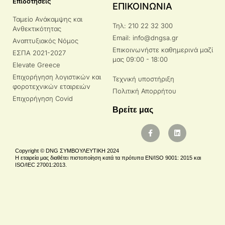
Επιδοτήσεις
ΕΠΙΚΟΙΝΩΝΙΑ
Ταμείο Ανάκαμψης και
Τηλ: 210 22 32 300
Ανθεκτικότητας
Email: info@dngsa.gr
Αναπτυξιακός Νόμος
Επικοινωνήστε καθημερινά μαζί
ΕΣΠΑ 2021-2027
μας 09:00 - 18:00
Elevate Greece
Επιχορήγηση λογιστικών και
Τεχνική υποστήριξη
φοροτεχνικών εταιρειών
Πολιτική Απορρήτου
Επιχορήγηση Covid
Βρείτε μας
Copyright © DNG ΣΥΜΒΟΥΛΕΥΤΙΚΗ 2024
Η εταιρεία μας διαθέτει πιστοποίηση κατά τα πρότυπα EN/ISO 9001: 2015 και
ISO/IEC 27001:2013.