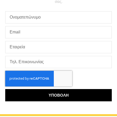
σας.
ΥΠΟΒΟΛΗ