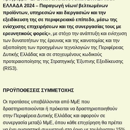
ΕΛΛΑΔΑ 2024 – Παραγωγή νέων/ βελτιωμένων
προϊόντων, υπηρεσιών και διεργασιών και την
εξειδίκευση της σε περιφερειακό επίπεδο, μέσω της
ενίσχυσης επιχειρήσεων και της συνεργασίας τους με
ερευνητικούς φορείς
», με στόχο την ανάπτυξη και ενίσχυση
των δυνατοτήτων της έρευνας και της καινοτομίας και την
αξιοποίηση των προηγμένων τεχνολογιών της Περιφέρειας
Δυτικής Ελλάδας και σε στοχευμένους κωδικούς
προτεραιοποίησης της Στρατηγικής Έξυπνης Εξειδίκευσης
(RIS3).
ΠΡΟΫΠΟΘΕΣΕΙΣ ΣΥΜΜΕΤΟΧΗΣ
Οι προτάσεις υποβάλλονται από ΜμΕ που
δραστηριοποιούνται ή πρόκειται να δραστηριοποιηθούν
στην Περιφέρεια Δυτικής Ελλάδας και αφορούν σε
συνεργασία μεταξύ ΜμΕ, όπου κάθε επιχείρηση θα πρέπει
να έχει ουσιαστική συμμετοχή στο έργο με τουλάχιστον 15%