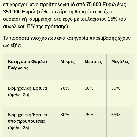
επιχορηγούμενο προϋπολογισμό από
75.000 Ευρώ έως
350.000
Ευρώ
(κάθε επιχείρηση θα πρέπει να έχει
ουσιαστική συμμετοχή στο έργο με τουλάχιστον 15% του
συνολικού Π/Υ της πρότασης)
Τα ποσοστά ενισχύσεων ανά κατηγορία παρέμβασης έχουν
ως εξής:
Κατηγορία Φορέα /
Μικρές
Μεσαίες
Μεγάλες
Ενέργειας
Βιομηχανική Έρευνα
70%
60%
50%
(άρθρο 25)
Βιομηχανική Έρευνα
80%
75%
65%
υπό προϋποθέσεις
(άρθρο 25)