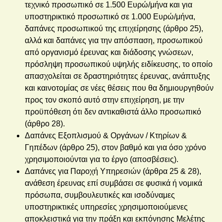
τεχνικό προσωπικό σε 1.500 Ευρώ/μήνα και για
υποστηρικτικό προσωπικό σε 1.000 Ευρώ/μήνα,
δαπάνες προσωπικού της επιχείρησης (άρθρο 25),
αλλά και δαπάνες για την απόσπαση, προσωπικού
από οργανισμό έρευνας και διάδοσης γνώσεων,
πρόσληψη προσωπικού υψηλής ειδίκευσης, το οποίο
απασχολείται σε δραστηριότητες έρευνας, ανάπτυξης
και καινοτομίας σε νέες θέσεις που θα δημιουργηθούν
προς τον σκοπό αυτό στην επιχείρηση, με την
προϋπόθεση ότι δεν αντικαθιστά άλλο προσωπικό
(άρθρο 28).
Δαπάνες Εξοπλισμού & Οργάνων / Κτηρίων &
Γηπέδων (άρθρο 25), στον βαθμό και για όσο χρόνο
χρησιμοποιούνται για το έργο (αποσβέσεις).
Δαπάνες για Παροχή Υπηρεσιών (άρθρα 25 & 28),
ανάθεση έρευνας επί συμβάσει σε φυσικά ή νομικά
πρόσωπα, συμβουλευτικές και ισοδύναμες
υποστηρικτικές υπηρεσίες χρησιμοποιούμενες
αποκλειστικά για την πράξη και εκπόνησης Μελέτης