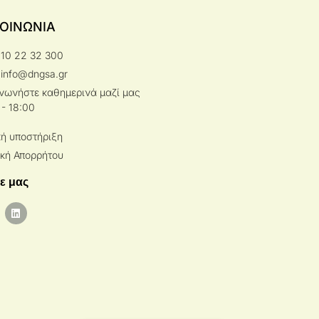
ΚΟΙΝΩΝΙΑ
210 22 32 300
 info@dngsa.gr
ινωνήστε καθημερινά μαζί μας
 - 18:00
κή υποστήριξη
ική Απορρήτου
ε μας