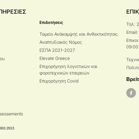
ΠΗΡΕΣΙΕΣ
ΕΠΙ
Επιδοτήσεις
Τηλ: 
Email:
Ταμείο Ανάκαμψης και Ανθεκτικότητας
Επικο
Αναπτυξιακός Νόμος
09:00
ΕΣΠΑ 2021-2027
Elevate Greece
ίου
Τεχνι
Επιχορήγηση λογιστικών και
Πολιτ
φοροτεχνικών εταιρειών
Βρείτ
Επιχορήγηση Covid
Assessements
7001:2013.