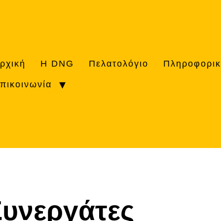
ρχική
H DNG
Πελατολόγιο
Πληροφορι
πικοινωνία
Συνεργάτες