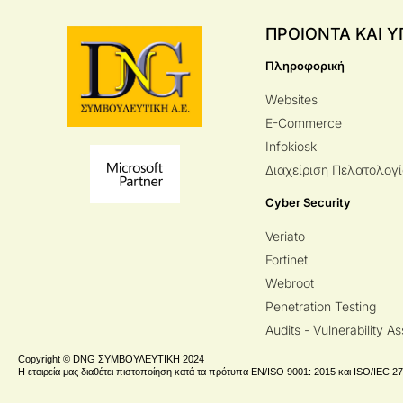
ΠΡΟΙΟΝΤΑ ΚΑΙ Υ
Πληροφορική
Websites
E-Commerce
Infokiosk
Διαχείριση Πελατολογ
Cyber Security
Veriato
Fortinet
Webroot
Penetration Testing
Audits - Vulnerability 
Copyright © DNG ΣΥΜΒΟΥΛΕΥΤΙΚΗ 2024
Η εταιρεία μας διαθέτει πιστοποίηση κατά τα πρότυπα EN/ISO 9001: 2015 και ISO/IEC 2