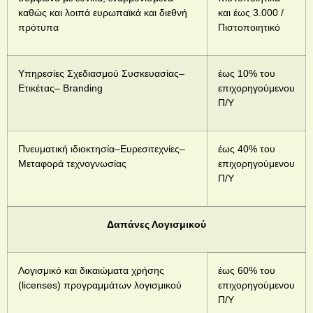
καθώς και λοιπά ευρωπαϊκά και διεθνή
και έως 3.000 /
πρότυπα
Πιστοποιητικό
Υπηρεσίες Σχεδιασμού Συσκευασίας–
έως 10% του
Ετικέτας– Branding
επιχορηγούμενου
Π/Υ
Πνευματική ιδιοκτησία–Ευρεσιτεχνίες–
έως 40% του
Μεταφορά τεχνογνωσίας
επιχορηγούμενου
Π/Υ
Δαπάνες Λογισμικού
Λογισμικό και δικαιώματα χρήσης
έως 60% του
(licenses) προγραμμάτων λογισμικού
επιχορηγούμενου
Π/Υ