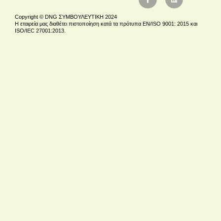
Copyright © DNG ΣΥΜΒΟΥΛΕΥΤΙΚΗ 2024
Η εταιρεία μας διαθέτει πιστοποίηση κατά τα πρότυπα EN/ISO 9001: 2015 και
ISO/IEC 27001:2013.