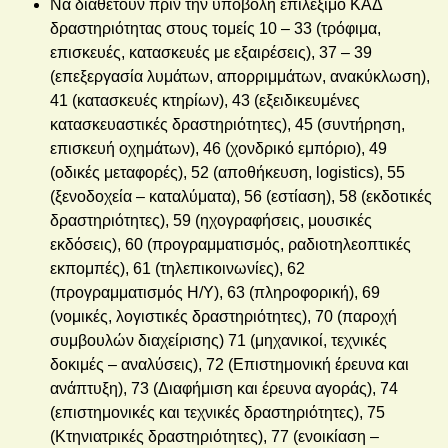
Να διαθέτουν πριν την υποβολή επιλέξιμο ΚΑΔ
δραστηριότητας στους τομείς 10 – 33 (τρόφιμα,
επισκευές, κατασκευές με εξαιρέσεις), 37 – 39
(επεξεργασία λυμάτων, απορριμμάτων, ανακύκλωση),
41 (κατασκευές κτηρίων), 43 (εξειδικευμένες
κατασκευαστικές δραστηριότητες), 45 (συντήρηση,
επισκευή οχημάτων), 46 (χονδρικό εμπόριο), 49
(οδικές μεταφορές), 52 (αποθήκευση, logistics), 55
(ξενοδοχεία – καταλύματα), 56 (εστίαση), 58 (εκδοτικές
δραστηριότητες), 59 (ηχογραφήσεις, μουσικές
εκδόσεις), 60 (προγραμματισμός, ραδιοτηλεοπτικές
εκπομπές), 61 (τηλεπικοινωνίες), 62
(προγραμματισμός Η/Υ), 63 (πληροφορική), 69
(νομικές, λογιστικές δραστηριότητες), 70 (παροχή
συμβουλών διαχείρισης) 71 (μηχανικοί, τεχνικές
δοκιμές – αναλύσεις), 72 (Επιστημονική έρευνα και
ανάπτυξη), 73 (Διαφήμιση και έρευνα αγοράς), 74
(επιστημονικές και τεχνικές δραστηριότητες), 75
(Κτηνιατρικές δραστηριότητες), 77 (ενοικίαση –