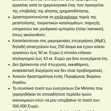
εργασίας κατά το ημερολογιακό έτος που προηγείται
της υποβολής της αίτησης χρηματοδότησης.
Δραστηριοποιούνται σε
επιλεγμένους
τομείς της
μεταποίησης, τουριστικών καταλυμάτων, παροχής
υπηρεσιών και χονδρικού εμπορίου (πλην λιανικού),
όπως ακολουθούν.
Κατατάσσονται στις μικρομεσαίες επιχειρήσεις (ΜμΕ),
δηλαδή απασχολούν έως 250 άτομα και έχουν κύκλο
εργασιών έως 50 εκ. Ευρώ ή σύνολο ετήσιου
ισολογισμού έως 43 εκ. Ευρώ για δύο συνεχόμενα έτη.
Δεν βρίσκονται υπό πτώχευση, εκκαθάριση,
αναγκαστική διαχείριση και δεν είναι προβληματικές .
Ασκούν δραστηριότητα εντός Περιφέρειας Βορείου
Αιγαίου.
Το συνολικό ποσό των ενισχύσεων De Minimis που
χορηγηθήκαν σε οποιαδήποτε περίοδο τριών
οικονομικών ετών να μην υπερβαίνει το ποσό των
300.000 Ευρώ.